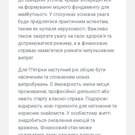
на формуванні міцного фундаменту для
майбутнього. У стосунках основна увага
буде приділятися практичним аспектам,
таким як купівля нерухомості. Важливо
також звертати увагу на своє здоров'я та
дотримуватися режиму, а в фінансових
справах намагатися уникати імпульсивних
витрат.
Для П'ятірки наступний рік обіцяє бути
насиченим та сповненим нових
випробувань. Є ймовірність зміни місця
проживання, професійної діяльності або
навіть старту власної справи. Подорожі
відкриють нові горизонти для натхнення та
корисних знайомств. У особистому житті
знадобиться оновлення емоцій та
вражень. Фінансовий стан може
коливатися, тому важливо ретельно