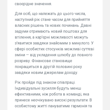
своєрідне значення.
Для осіб, що належать до цього числа,
наступний рік стане часом для прийняття
власних рішень та нових починань. Давні
задуми отримають новий поштовх для
втілення, а кар'єрні можливості можуть
з'явитися завдяки знайомим з минулого. У
сфері особистих стосунків можливі суттєві
зміни — від укладення шлюбу до повного
розриву. Фінансове становище
покращиться в другій половині року
завдяки новим джерелам доходу.
Рік пройде під знаком співпраці.
Індивідуальні зусилля будуть менш
ефективними, ніж робота в команді, яка
принесе неочікувано високі результати. В
особистому житті пануватиме гармонія та