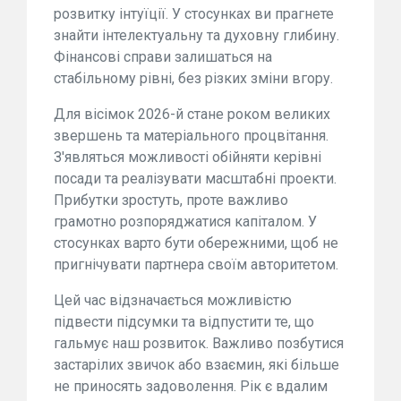
розвитку інтуїції. У стосунках ви прагнете
знайти інтелектуальну та духовну глибину.
Фінансові справи залишаться на
стабільному рівні, без різких зміни вгору.
Для вісімок 2026-й стане роком великих
звершень та матеріального процвітання.
З'являться можливості обійняти керівні
посади та реалізувати масштабні проекти.
Прибутки зростуть, проте важливо
грамотно розпоряджатися капіталом. У
стосунках варто бути обережними, щоб не
пригнічувати партнера своїм авторитетом.
Цей час відзначається можливістю
підвести підсумки та відпустити те, що
гальмує наш розвиток. Важливо позбутися
застарілих звичок або взаємин, які більше
не приносять задоволення. Рік є вдалим