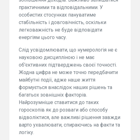
практичними та відповідальними. У
особистих стосунках пануватиме
стабільність і довговічність, оскільки
легковажність не буде відповідати
енергіям цього часу.
Слід усвідомлювати, що нумерологія не є
науковою дисципліною і не має
об'єктивних підтверджень своєї точності.
Жодна цифра не може точно передбачити
майбутні події, адже наше життя
формується внаслідок наших рішень та
багатьох зовнішніх факторів.
Найрозумніше ставитися до таких
гороскопів як до розваги або способу
відволіктися, але важливі рішення завжди
варто ухвалювати, спираючись на факти та
логіку.