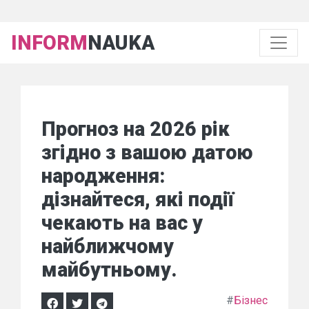
INFORM
NAUKA
Прогноз на 2026 рік
згідно з вашою датою
народження:
дізнайтеся, які події
чекають на вас у
найближчому
майбутньому.
#
Бізнес