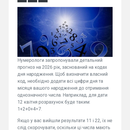
Нумерологи запропонували детальний
прогноз на 2026 рік, заснований на кодах
дня народження. Щоб визначити власний
код, необхідно додати всі цифри дня та
місяця вашого народження до отримання
однозначного числа. Наприклад, для дати
12 квітня розрахунок буде таким:
1+2+0+4=7.
Якщо у вас вийшли результати 11 і 22, їх не
слід скорочувати, оскільки ці числа мають