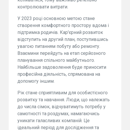
контролювати витрати.
У 2023 році основною метою стане
створення комфортного простору вдома і
підтримка родичів. Кар'єрний розвиток
відступить на другий план, поступившись
увагою питанням побуту або ремонту.
Взаємини перейдуть на етап серйозного
планування спільного майбутнього.
Найбільше задоволення буде приносити
професійна діяльність, спрямована на
допомогу іншим.
Рік стане сприятливим для особистісного
розвитку та навчання. Люди, що належать
до числа сімок, відчуватимуть потребу у
самотності та роздумах, намагаючись
уникати галасливих компаній. Це
ідеальний період для дослідження та