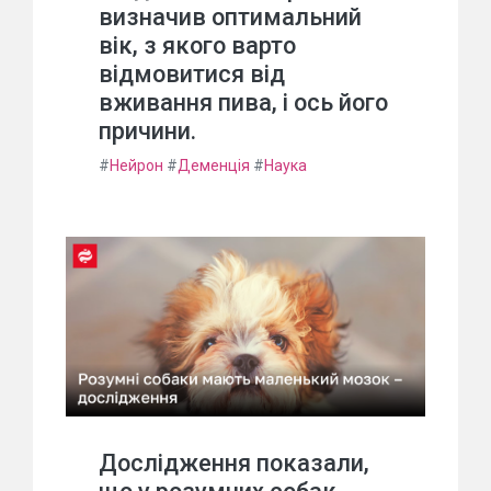
визначив оптимальний
вік, з якого варто
відмовитися від
вживання пива, і ось його
причини.
#
Нейрон
#
Деменція
#
Наука
Дослідження показали,