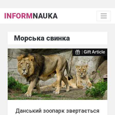
INFORM
NAUKA
Морська свинка
Данський зоопарк звертається