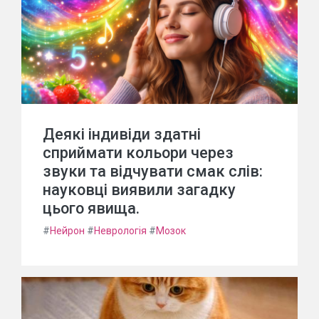
Деякі індивіди здатні
сприймати кольори через
звуки та відчувати смак слів:
науковці виявили загадку
цього явища.
#
Нейрон
#
Неврологія
#
Мозок