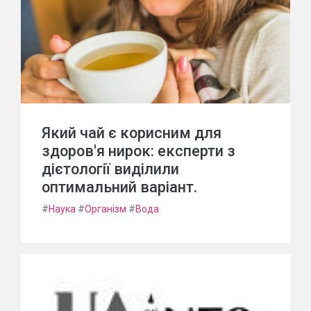
Який чай є корисним для
здоров'я нирок: експерти з
дієтології виділили
оптимальний варіант.
#
Наука
#
Організм
#
Вода