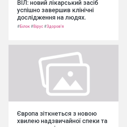
ВІЛ: новий лікарський засіб
успішно завершив клінічні
дослідження на людях.
#
Білок
#
Вірус
#
Здоров'я
Європа зіткнеться з новою
хвилею надзвичайної спеки та