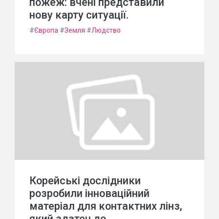
пожеж: вчені представили
нову карту ситуації.
#
Європа
#
Земля
#
Людство
Корейські дослідники
розробили інноваційний
матеріал для контактних лінз,
який здатен до