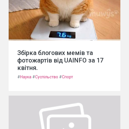
Збірка блогових мемів та
фотожартів від UAINFO за 17
квітня.
#
Наука
#
Суспільство
#
Спорт