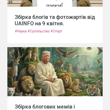
Збірка блогів та фотожартів від
UAINFO на 9 квітня.
#
Наука
#
Суспільство
#
Спорт
Збірка блогових мемів і