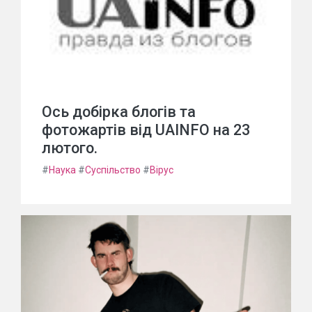
Ось добірка блогів та
фотожартів від UAINFO на 23
лютого.
#
Наука
#
Суспільство
#
Вірус