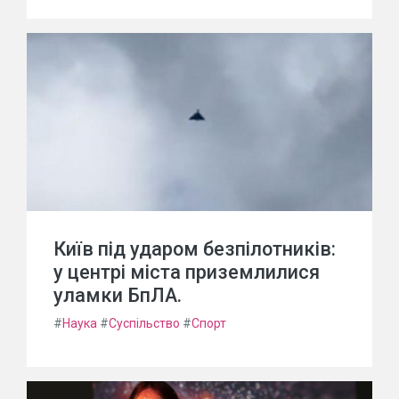
Київ під ударом безпілотників:
у центрі міста приземлилися
уламки БпЛА.
#
Наука
#
Суспільство
#
Спорт