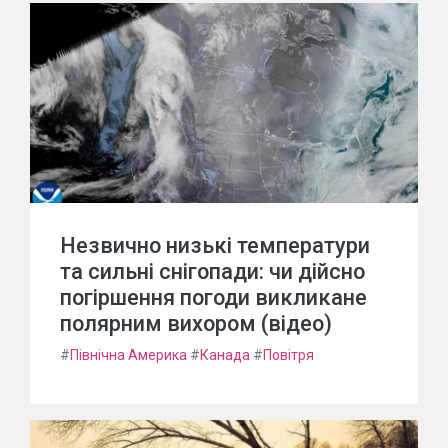
Незвично низькі температури
та сильні снігопади: чи дійсно
погіршення погоди викликане
полярним вихором (відео)
#
Північна Америка
#
Канада
#
Повітря