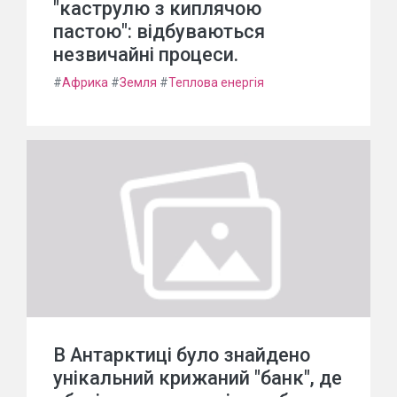
"каструлю з киплячою
пастою": відбуваються
незвичайні процеси.
#
Африка
#
Земля
#
Теплова енергія
В Антарктиці було знайдено
унікальний крижаний "банк", де