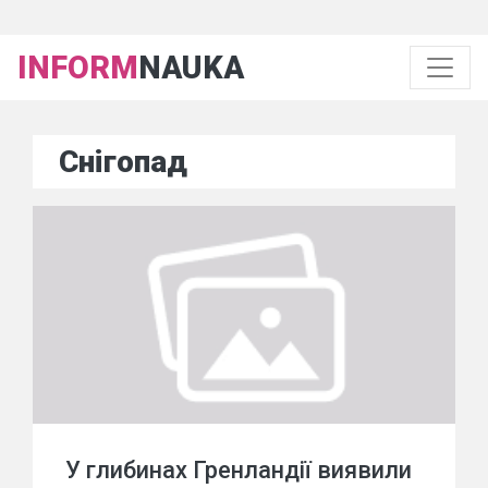
INFORM
NAUKA
Снігопад
У глибинах Гренландії виявили