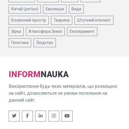
Китай (регіон)
Еволюція
Види
Космічний простір
Тварина
Штучний інтелект
Зірка
Атмосфера Землі
Експеримент
Генетика
Людство
INFORM
NAUKA
Використання будь-яких матеріалів, що розміщені
на сайті, дозволяється за умови посилання на
данний сайт.