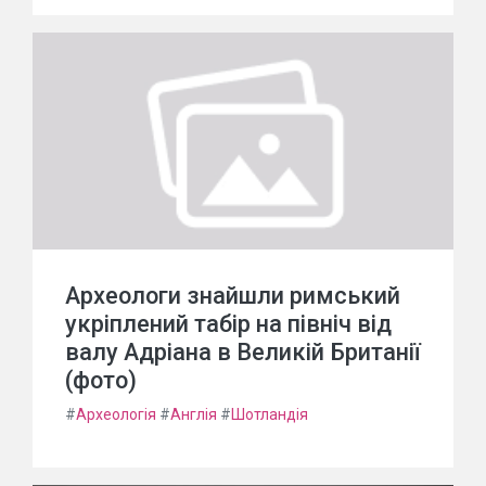
Археологи знайшли римський
укріплений табір на північ від
валу Адріана в Великій Британії
(фото)
#
Археологія
#
Англія
#
Шотландія