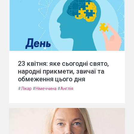
23 квітня: яке сьогодні свято,
народні прикмети, звичаї та
обмеження цього дня
#
Лікар
#
Німеччина
#
Англія