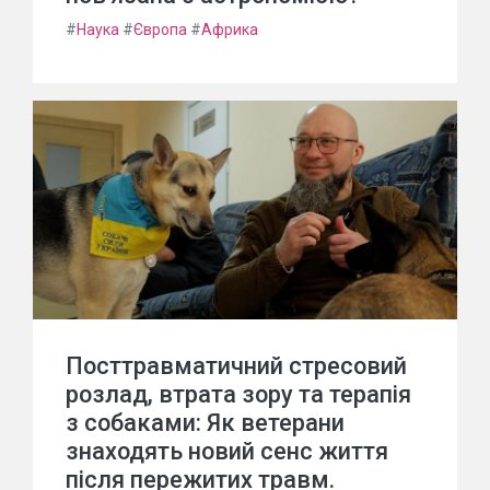
#
Наука
#
Європа
#
Африка
Посттравматичний стресовий
розлад, втрата зору та терапія
з собаками: Як ветерани
знаходять новий сенс життя
після пережитих травм.