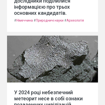
дослідники поділилися
інформацією про трьох
основних кандидатів.
#
Німеччина
#
Природничі науки
#
Археологія
У 2024 році небезпечний
метеорит несе в собі ознаки
позаземних цивілізацій.