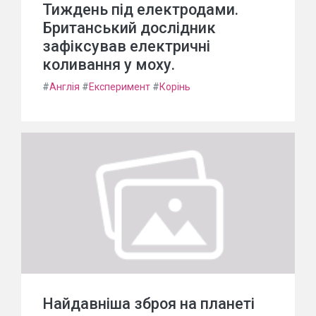
Тиждень під електродами.
Британський дослідник
зафіксував електричні
коливання у моху.
#
Англія
#
Експеримент
#
Корінь
Найдавніша зброя на планеті