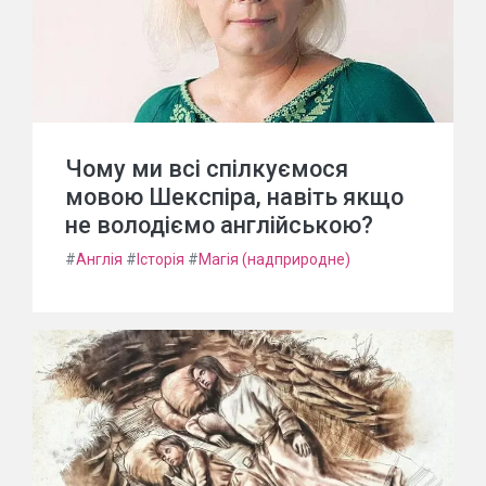
Чому ми всі спілкуємося
мовою Шекспіра, навіть якщо
не володіємо англійською?
#
Англія
#
Історія
#
Магія (надприродне)