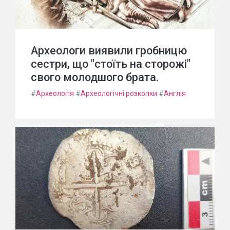
Археологи виявили гробницю
сестри, що "стоїть на сторожі"
свого молодшого брата.
#
Археологія
#
Археологічні розкопки
#
Англія