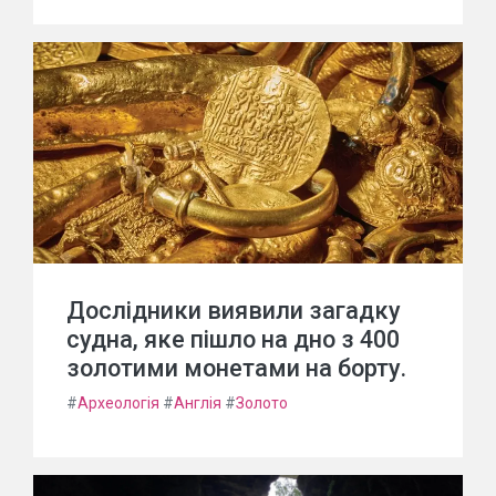
Дослідники виявили загадку
судна, яке пішло на дно з 400
золотими монетами на борту.
#
Археологія
#
Англія
#
Золото