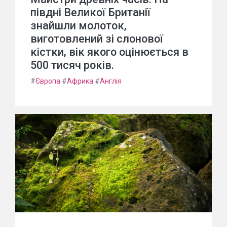
півдні Великої Британії
знайшли молоток,
виготовлений зі слонової
кістки, вік якого оцінюється в
500 тисяч років.
#
Європа
#
Африка
#
Англія