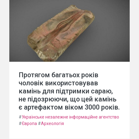
Протягом багатьох років
чоловік використовував
камінь для підтримки сараю,
не підозрюючи, що цей камінь
є артефактом віком 3000 років.
#
Українське незалежне інформаційне агентство
#
Європа
#
Археологія