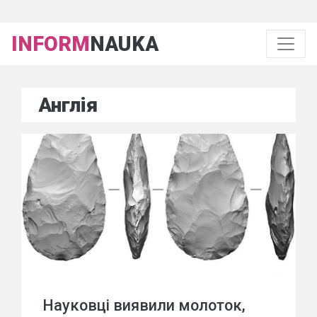
INFORM
NAUKA
Англія
Науковці виявили молоток,