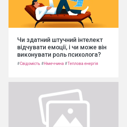
Чи здатний штучний інтелект
відчувати емоції, і чи може він
виконувати роль психолога?
#
Свідомість
#
Німеччина
#
Теплова енергія