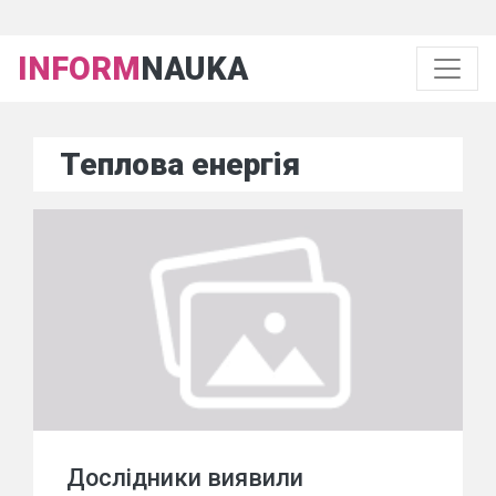
INFORM
NAUKA
Теплова енергія
Дослідники виявили