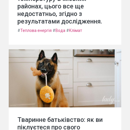
районах, цього все ще
недостатньо, згідно з
результатами дослідження.
#
Теплова енергія
#
Вода
#
Клімат
Тваринне батьківство: як ви
піклуєтеся про свого