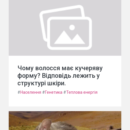
Чому волосся має кучеряву
форму? Відповідь лежить у
структурі шкіри.
#
Населення
#
Генетика
#
Теплова енергія