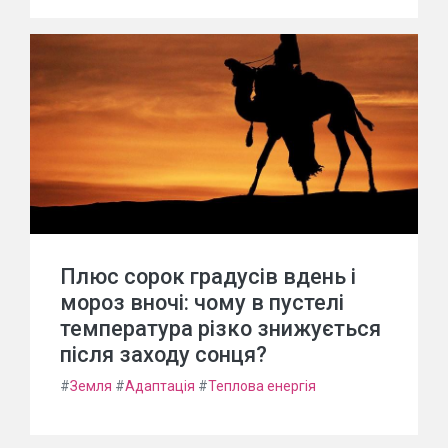
Плюс сорок градусів вдень і
мороз вночі: чому в пустелі
температура різко знижується
після заходу сонця?
#
Земля
#
Адаптація
#
Теплова енергія