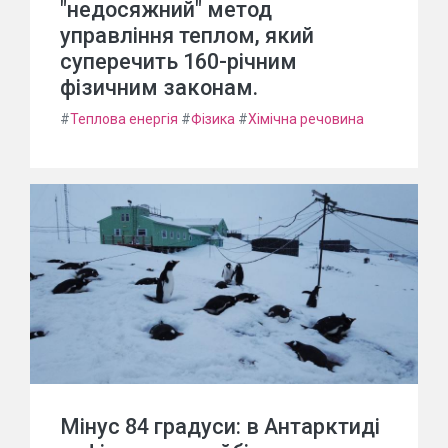
"недосяжний" метод
управління теплом, який
суперечить 160-річним
фізичним законам.
#
Теплова енергія
#
Фізика
#
Хімічна речовина
Мінус 84 градуси: в Антарктиді