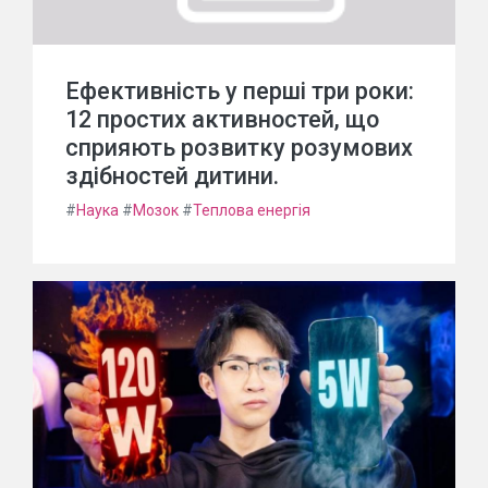
Ефективність у перші три роки:
12 простих активностей, що
сприяють розвитку розумових
здібностей дитини.
#
Наука
#
Мозок
#
Теплова енергія