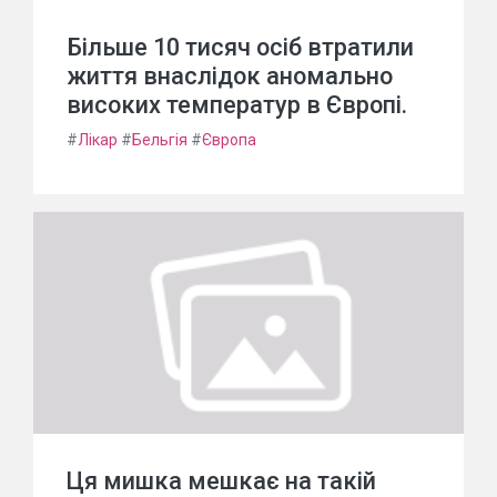
Більше 10 тисяч осіб втратили
життя внаслідок аномально
високих температур в Європі.
#
Лікар
#
Бельгія
#
Європа
Ця мишка мешкає на такій