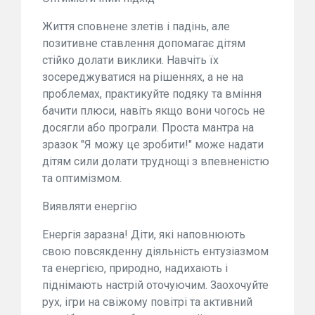
Життя сповнене злетів і падінь, але
позитивне ставлення допомагає дітям
стійко долати виклики. Навчіть їх
зосереджуватися на рішеннях, а не на
проблемах, практикуйте подяку та вміння
бачити плюси, навіть якщо вони чогось не
досягли або програли. Проста мантра на
зразок "Я можу це зробити!" може надати
дітям сили долати труднощі з впевненістю
та оптимізмом.
Виявляти енергію
Енергія заразна! Діти, які наповнюють
свою повсякденну діяльність ентузіазмом
та енергією, природно, надихають і
піднімають настрій оточуючим. Заохочуйте
рух, ігри на свіжому повітрі та активний