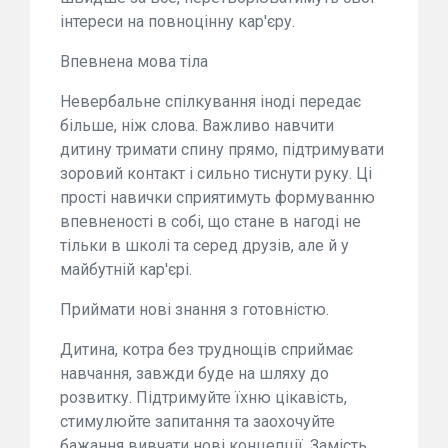
інтереси на повноцінну кар'єру.
Впевнена мова тіла
Невербальне спілкування іноді передає
більше, ніж слова. Важливо навчити
дитину тримати спину прямо, підтримувати
зоровий контакт і сильно тиснути руку. Ці
прості навички сприятимуть формуванню
впевненості в собі, що стане в нагоді не
тільки в школі та серед друзів, але й у
майбутній кар'єрі.
Приймати нові знання з готовністю.
Дитина, котра без труднощів сприймає
навчання, завжди буде на шляху до
розвитку. Підтримуйте їхню цікавість,
стимулюйте запитання та заохочуйте
бажання вивчати нові концепції. Замість