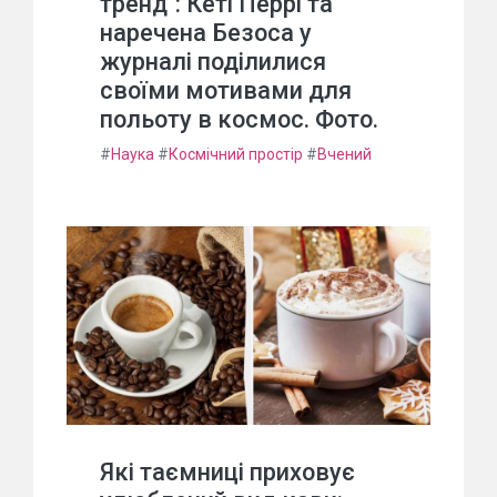
тренд": Кеті Перрі та
наречена Безоса у
журналі поділилися
своїми мотивами для
польоту в космос. Фото.
#
Наука
#
Космічний простір
#
Вчений
Які таємниці приховує