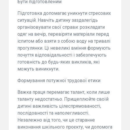
Бути підготовленим
Підготовка допомагає уникнути стресових
ситуацій. Навчіть дитину заздалегідь
організовувати свої справи: розкладати
одяг на вечір, перевіряти матеріали перед
іспитом або взяти з собою воду на тривалі
прогулянки. Ці невеликі вміння формують
почуття відповідальності і забезпечують
готовність до будь-яких викликів, які
можуть виникнути.
Формування потужної трудової етики
Важка праця перемагає талант, коли лише
таланту недостатньо. Прищеплюйте своїй
дитині важливість цілеспрямованості,
послідовності та наполегливості.
Незалежно від того, чи це старанне
виконання шкільного проєкту, чи допомога