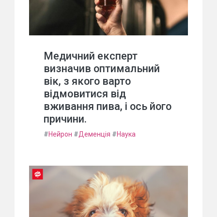
Медичний експерт
визначив оптимальний
вік, з якого варто
відмовитися від
вживання пива, і ось його
причини.
#
Нейрон
#
Деменція
#
Наука