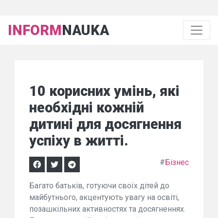
INFORM
NAUKA
10 корисних умінь, які
необхідні кожній
дитині для досягнення
успіху в житті.
#
Бізнес
Багато батьків, готуючи своїх дітей до
майбутнього, акцентують увагу на освіті,
позашкільних активностях та досягненнях.