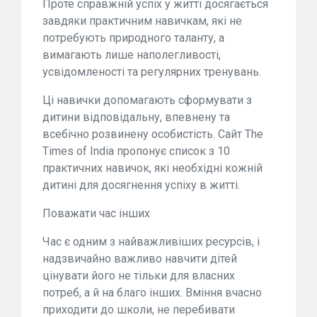
Проте справжній успіх у житті досягається
завдяки практичним навичкам, які не
потребують природного таланту, а
вимагають лише наполегливості,
усвідомленості та регулярних тренувань.
Ці навички допомагають сформувати з
дитини відповідальну, впевнену та
всебічно розвинену особистість. Сайт The
Times of India пропонує список з 10
практичних навичок, які необхідні кожній
дитині для досягнення успіху в житті.
Поважати час інших
Час є одним з найважливіших ресурсів, і
надзвичайно важливо навчити дітей
цінувати його не тільки для власних
потреб, а й на благо інших. Вміння вчасно
приходити до школи, не перебивати