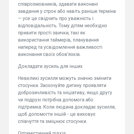
співрозмовників, здавати виконані
завдання у строк або навіть раніше терміна
— усе це свідчить про уважність і
відповідальність. Тому дітям необхідно
привити прості звички, такі як
використання таймерів, планування
наперед та усвідомлення важливості
виконання своїх обов’язків.
Докладати зусиль для інших
Невеликі зусилля можуть значно змінити
стосунки. Заохочуйте дитину проявляти
доброзичливість та ініціативу, якщо другу
чи подрузі потрібна допомога або
підтримка. Коли людина докладає зусилля,
щоб допомогти іншій - це виховує
співчуття та зміцнює стосунки.
Оптимістичний підхід