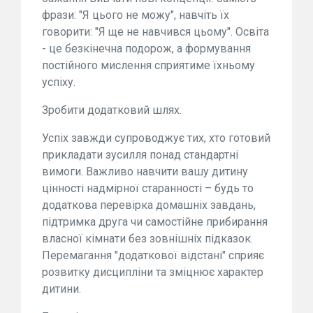
фрази: "Я цього не можу", навчіть їх
говорити: "Я ще не навчився цьому". Освіта
- це безкінечна подорож, а формування
постійного мислення сприятиме їхньому
успіху.
Зробити додатковий шлях.
Успіх завжди супроводжує тих, хто готовий
прикладати зусилля понад стандартні
вимоги. Важливо навчити вашу дитину
цінності надмірної старанності – будь то
додаткова перевірка домашніх завдань,
підтримка друга чи самостійне прибирання
власної кімнати без зовнішніх підказок.
Перемагання "додаткової відстані" сприяє
розвитку дисципліни та зміцнює характер
дитини.