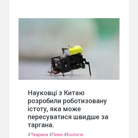
Науковці з Китаю
розробили роботизовану
істоту, яка може
пересуватися швидше за
таргана.
#
Тварина
#
Пекін
#
Біологія