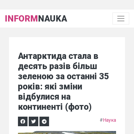
INFORM
NAUKA
Антарктида стала в
десять разів більш
зеленою за останні 35
років: які зміни
відбулися на
континенті (фото)
#
Наука