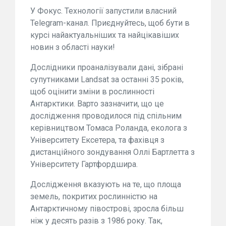
У Фокус. Технології запустили власний
Telegram-канал. Приєднуйтесь, щоб бути в
курсі найактуальніших та найцікавіших
новин з області науки!
Дослідники проаналізували дані, зібрані
супутниками Landsat за останні 35 років,
щоб оцінити зміни в рослинності
Антарктики. Варто зазначити, що це
дослідження проводилося під спільним
керівництвом Томаса Роланда, еколога з
Університету Ексетера, та фахівця з
дистанційного зондування Оллі Бартлетта з
Університету Гартфордшира.
Дослідження вказують на те, що площа
земель, покритих рослинністю на
Антарктичному півострові, зросла більш
ніж у десять разів з 1986 року. Так,