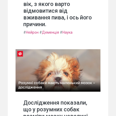
вік, з якого варто
відмовитися від
вживання пива, і ось його
причини.
#
Нейрон
#
Деменція
#
Наука
Дослідження показали,
що у розумних собак