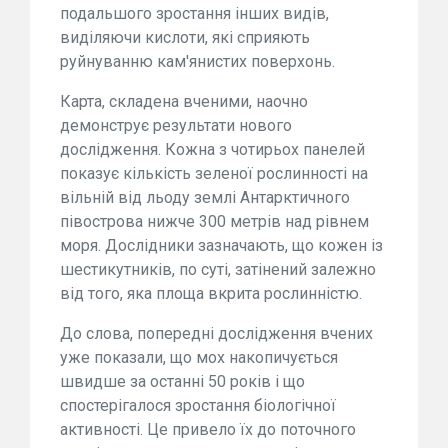
подальшого зростання інших видів,
виділяючи кислоти, які сприяють
руйнуванню кам'янистих поверхонь.
Карта, складена вченими, наочно
демонструє результати нового
дослідження. Кожна з чотирьох панелей
показує кількість зеленої рослинності на
вільній від льоду землі Антарктичного
півострова нижче 300 метрів над рівнем
моря. Дослідники зазначають, що кожен із
шестикутників, по суті, затінений залежно
від того, яка площа вкрита рослинністю.
До слова, попередні дослідження вчених
уже показали, що мох накопичується
швидше за останні 50 років і що
спостерігалося зростання біологічної
активності. Це привело їх до поточного