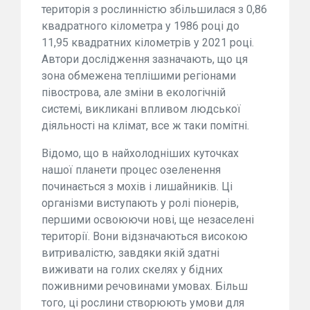
територія з рослинністю збільшилася з 0,86
квадратного кілометра у 1986 році до
11,95 квадратних кілометрів у 2021 році.
Автори дослідження зазначають, що ця
зона обмежена теплішими регіонами
півострова, але зміни в екологічній
системі, викликані впливом людської
діяльності на клімат, все ж таки помітні.
Відомо, що в найхолодніших куточках
нашої планети процес озеленення
починається з мохів і лишайників. Ці
організми виступають у ролі піонерів,
першими освоюючи нові, ще незаселені
території. Вони відзначаються високою
витривалістю, завдяки якій здатні
виживати на голих скелях у бідних
поживними речовинами умовах. Більш
того, ці рослини створюють умови для