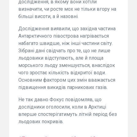
дослідження, в якому вони хотіли
визначити, чи росте мох не тільки вгору на
більші висоти, а й назовні.
Дослідження виявили, що західна частина
Антарктичного півострова нагрівається
набагато швидше, ніж інші частини світу.
Зібрані дані свідчать про те, що не лише
льодовики відступають, але й площа
морського льоду зменшується, внаслідок
чого зростає кількість відкритої води.
Основним фактором цих змін вважається
підвищення викидів парникових газів.
Не так давно Фокус повідомляв, що
дослідники оголосили, коли в Арктиці
вперше спостерігатимуть літній період без
льодових покривів.