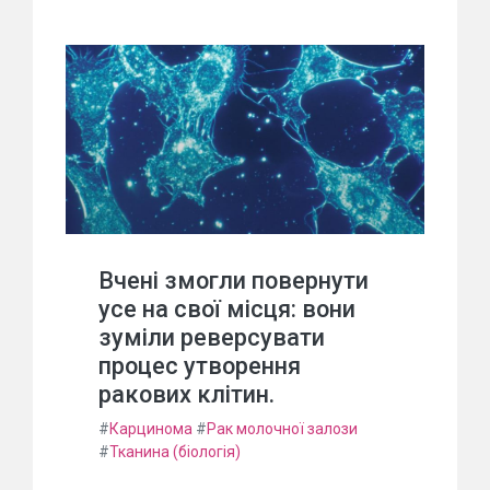
Вчені змогли повернути
усе на свої місця: вони
зуміли реверсувати
процес утворення
ракових клітин.
#
Карцинома
#
Рак молочної залози
#
Тканина (біологія)