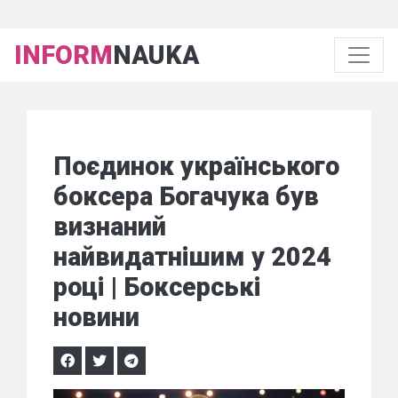
INFORM
NAUKA
Поєдинок українського
боксера Богачука був
визнаний
найвидатнішим у 2024
році | Боксерські
новини