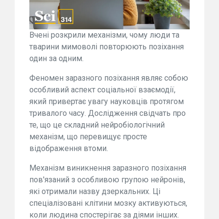
Вчені розкрили механізми, чому люди та
тварини мимоволі повторюють позіхання
один за одним.
Феномен заразного позіхання являє собою
особливий аспект соціальної взаємодії,
який привертає увагу науковців протягом
тривалого часу. Дослідження свідчать про
те, що це складний нейробіологічний
механізм, що перевищує просте
відображення втоми.
Механізм виникнення заразного позіхання
пов'язаний з особливою групою нейронів,
які отримали назву дзеркальних. Ці
спеціалізовані клітини мозку активуються,
коли людина спостерігає за діями інших.