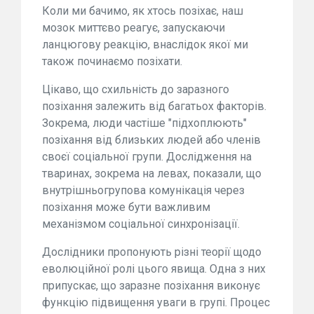
Коли ми бачимо, як хтось позіхає, наш
мозок миттєво реагує, запускаючи
ланцюгову реакцію, внаслідок якої ми
також починаємо позіхати.
Цікаво, що схильність до заразного
позіхання залежить від багатьох факторів.
Зокрема, люди частіше "підхоплюють"
позіхання від близьких людей або членів
своєї соціальної групи. Дослідження на
тваринах, зокрема на левах, показали, що
внутрішньогрупова комунікація через
позіхання може бути важливим
механізмом соціальної синхронізації.
Дослідники пропонують різні теорії щодо
еволюційної ролі цього явища. Одна з них
припускає, що заразне позіхання виконує
функцію підвищення уваги в групі. Процес