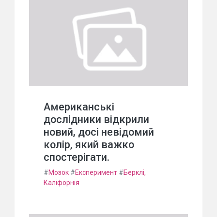
Американські
дослідники відкрили
новий, досі невідомий
колір, який важко
спостерігати.
#
Мозок
#
Експеримент
#
Берклі,
Каліфорнія