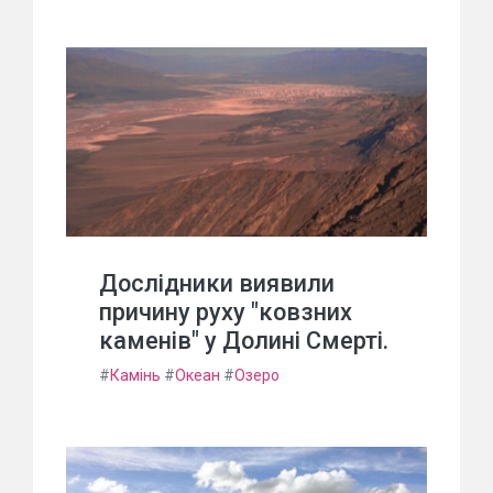
Дослідники виявили
причину руху "ковзних
каменів" у Долині Смерті.
#
Камінь
#
Океан
#
Озеро