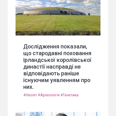
Дослідження показали,
що стародавні поховання
ірландської королівської
династії насправді не
відповідають раніше
існуючим уявленням про
них.
#
Неоліт
#
Археологія
#
Генетика