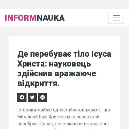
INFORM
NAUKA
Де перебуває тіло Ісуса
Христа: науковець
здійснив вражаюче
відкриття.
Історики майже одностайно вважають, що
біблійний Ісус Христос мав справжній
прообраз. Однак, незважаючи на численні