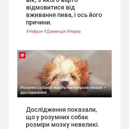
відмовитися від
вживання пива, і ось його
причини.
#
Нейрон
#
Деменція
#
Наука
Дослідження показали,
що у розумних собак
розміри мозку невеликі.