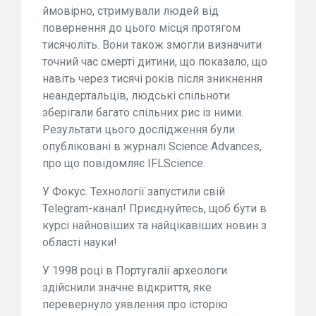
ймовірно, стримували людей від
повернення до цього місця протягом
тисячоліть. Вони також змогли визначити
точний час смерті дитини, що показало, що
навіть через тисячі років після зникнення
неандертальців, людські спільноти
зберігали багато спільних рис із ними.
Результати цього дослідження були
опубліковані в журналі Science Advances,
про що повідомляє IFLScience.
У Фокус. Технології запустили свій
Telegram-канал! Приєднуйтесь, щоб бути в
курсі найновіших та найцікавіших новин з
області науки!
У 1998 році в Португалії археологи
здійснили значне відкриття, яке
перевернуло уявлення про історію