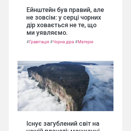
Ейнштейн був правий, але
не зовсім: у серці чорних
дір ховається не те, що
ми уявляємо.
#
Гравітація
#
Чорна діра
#
Матерія
Існує загублений світ на