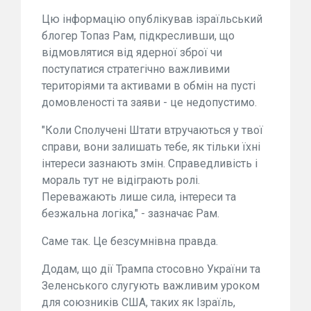
Цю інформацію опублікував ізраїльський
блогер Топаз Рам, підкресливши, що
відмовлятися від ядерної зброї чи
поступатися стратегічно важливими
територіями та активами в обмін на пусті
домовленості та заяви - це недопустимо.
"Коли Сполучені Штати втручаються у твої
справи, вони залишать тебе, як тільки їхні
інтереси зазнають змін. Справедливість і
мораль тут не відіграють ролі.
Переважають лише сила, інтереси та
безжальна логіка," - зазначає Рам.
Саме так. Це безсумнівна правда.
Додам, що дії Трампа стосовно України та
Зеленського слугують важливим уроком
для союзників США, таких як Ізраїль,