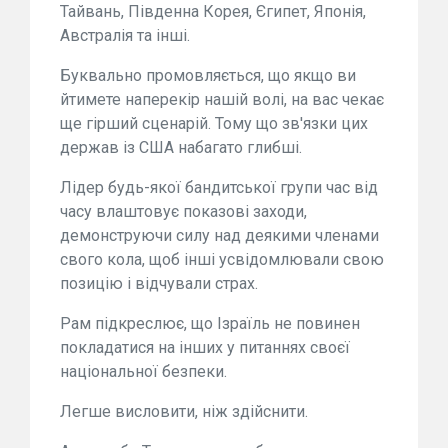
Тайвань, Південна Корея, Єгипет, Японія,
Австралія та інші.
Буквально промовляється, що якщо ви
йтимете наперекір нашій волі, на вас чекає
ще гірший сценарій. Тому що зв'язки цих
держав із США набагато глибші.
Лідер будь-якої бандитської групи час від
часу влаштовує показові заходи,
демонструючи силу над деякими членами
свого кола, щоб інші усвідомлювали свою
позицію і відчували страх.
Рам підкреслює, що Ізраїль не повинен
покладатися на інших у питаннях своєї
національної безпеки.
Легше висловити, ніж здійснити.