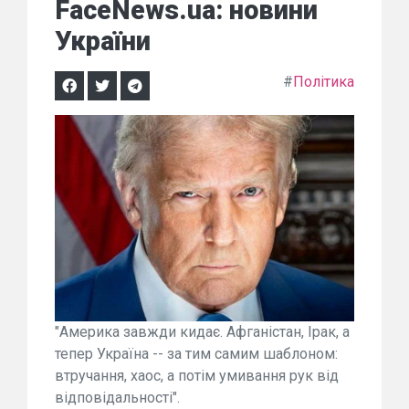
FaceNews.ua: новини
України
#
Політика
"Америка завжди кидає. Афганістан, Ірак, а
тепер Україна -- за тим самим шаблоном:
втручання, хаос, а потім умивання рук від
відповідальності".