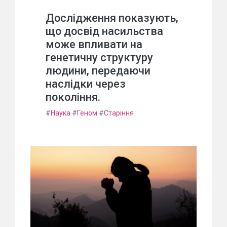
Дослідження показують,
що досвід насильства
може впливати на
генетичну структуру
людини, передаючи
наслідки через
покоління.
#
Наука
#
Геном
#
Старіння