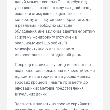
даний момент система Оз потребує від
учасників фіксації погляду на одній точці,
оскільки стимуляція націлюється на
конкретну ділянку сітківки. Крім того, для
її реалізації необхідно складне
обладнання, яке включає адаптивну оптику
і систему моніторингу руху очей в
реальному часі, що робить її
малоефективною для масового
використання на сьогоднішній день.
Попри ці виклики, науковці впевнені, що
подальше вдосконалення технологій може
відкрити нові горизонти в дослідженнях
зорових процесів і навіть призвести до
інноваційних методів представлення
візуальних даних.
Здатність впливати на зорове сприйняття
на настільки детальному рівні відкрила