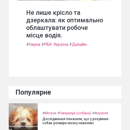
Не лише крісло та
дзеркала: як оптимально
облаштувати робоче
місце водія.
#
Наука
#
РБК-Україна
#
Дизайн
Популярне
#
Мозок
#
Чихуахуа (собака)
#
Агресія
Дослідження показали, що у розумних
собак розміри мозку невеликі.