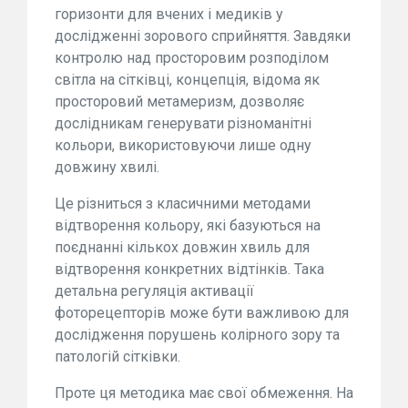
горизонти для вчених і медиків у
дослідженні зорового сприйняття. Завдяки
контролю над просторовим розподілом
світла на сітківці, концепція, відома як
просторовий метамеризм, дозволяє
дослідникам генерувати різноманітні
кольори, використовуючи лише одну
довжину хвилі.
Це різниться з класичними методами
відтворення кольору, які базуються на
поєднанні кількох довжин хвиль для
відтворення конкретних відтінків. Така
детальна регуляція активації
фоторецепторів може бути важливою для
дослідження порушень колірного зору та
патологій сітківки.
Проте ця методика має свої обмеження. На