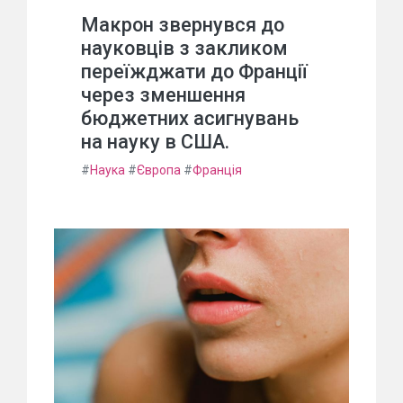
Макрон звернувся до
науковців з закликом
переїжджати до Франції
через зменшення
бюджетних асигнувань
на науку в США.
#
Наука
#
Європа
#
Франція