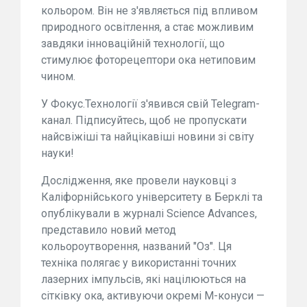
кольором. Він не з'являється під впливом
природного освітлення, а стає можливим
завдяки інноваційній технології, що
стимулює фоторецептори ока нетиповим
чином.
У Фокус.Технології з'явився свій Telegram-
канал. Підписуйтесь, щоб не пропускати
найсвіжіші та найцікавіші новини зі світу
науки!
Дослідження, яке провели науковці з
Каліфорнійського університету в Берклі та
опублікували в журналі Science Advances,
представило новий метод
кольороутворення, названий "Оз". Ця
техніка полягає у використанні точних
лазерних імпульсів, які націлюються на
сітківку ока, активуючи окремі М-конуси —