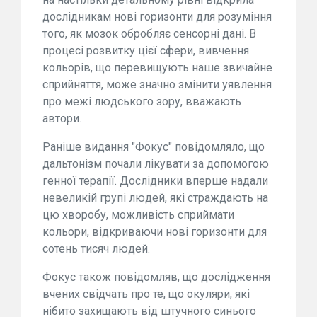
дослідникам нові горизонти для розуміння
того, як мозок обробляє сенсорні дані. В
процесі розвитку цієї сфери, вивчення
кольорів, що перевищують наше звичайне
сприйняття, може значно змінити уявлення
про межі людського зору, вважають
автори.
Раніше видання "Фокус" повідомляло, що
дальтонізм почали лікувати за допомогою
генної терапії. Дослідники вперше надали
невеликій групі людей, які страждають на
цю хворобу, можливість сприймати
кольори, відкриваючи нові горизонти для
сотень тисяч людей.
Фокус також повідомляв, що дослідження
вчених свідчать про те, що окуляри, які
нібито захищають від штучного синього