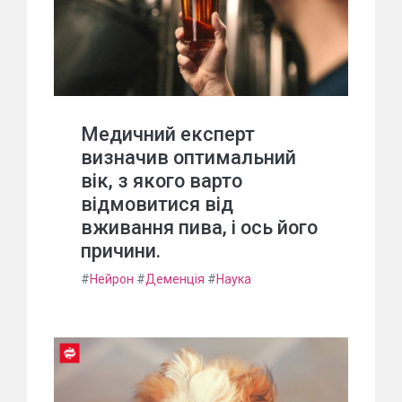
Медичний експерт
визначив оптимальний
вік, з якого варто
відмовитися від
вживання пива, і ось його
причини.
#
Нейрон
#
Деменція
#
Наука