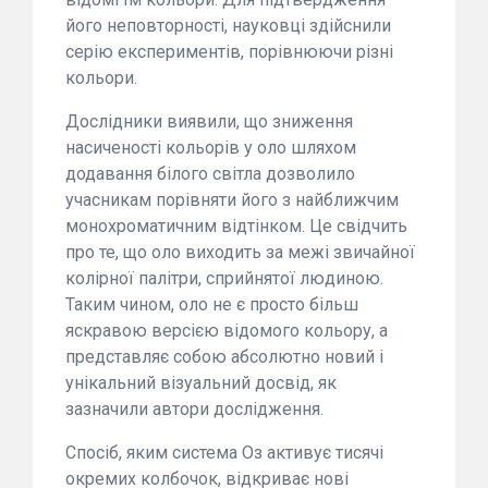
його неповторності, науковці здійснили
серію експериментів, порівнюючи різні
кольори.
Дослідники виявили, що зниження
насиченості кольорів у оло шляхом
додавання білого світла дозволило
учасникам порівняти його з найближчим
монохроматичним відтінком. Це свідчить
про те, що оло виходить за межі звичайної
колірної палітри, сприйнятої людиною.
Таким чином, оло не є просто більш
яскравою версією відомого кольору, а
представляє собою абсолютно новий і
унікальний візуальний досвід, як
зазначили автори дослідження.
Спосіб, яким система Оз активує тисячі
окремих колбочок, відкриває нові