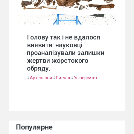
Голову так і не вдалося
виявити: науковці
проаналізували залишки
жертви жорстокого
обряду.
#
Археологія
#
Ритуал
#
Університет
Популярне