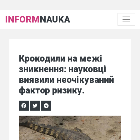
INFORM
NAUKA
Крокодили на межі
зникнення: науковці
виявили неочікуваний
фактор ризику.