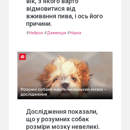
вік, з якого варто
відмовитися від
вживання пива, і ось його
причини.
#
Нейрон
#
Деменція
#
Наука
Дослідження показали,
що у розумних собак
розміри мозку невеликі.