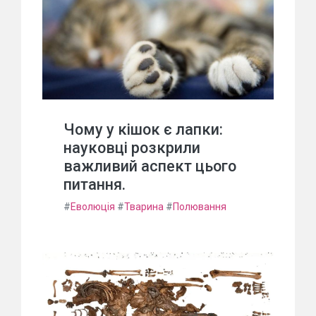
Чому у кішок є лапки:
науковці розкрили
важливий аспект цього
питання.
#
Еволюція
#
Тварина
#
Полювання