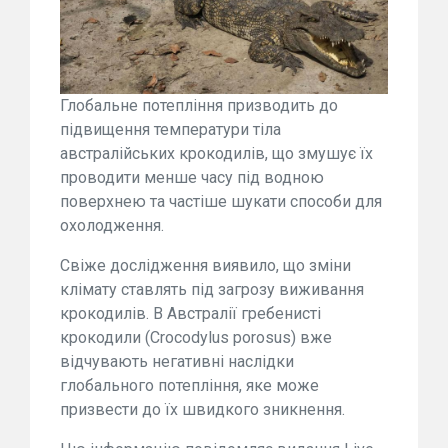
Глобальне потепління призводить до
підвищення температури тіла
австралійських крокодилів, що змушує їх
проводити менше часу під водною
поверхнею та частіше шукати способи для
охолодження.
Свіже дослідження виявило, що зміни
клімату ставлять під загрозу виживання
крокодилів. В Австралії гребенисті
крокодили (Crocodylus porosus) вже
відчувають негативні наслідки
глобального потепління, яке може
призвести до їх швидкого зникнення.