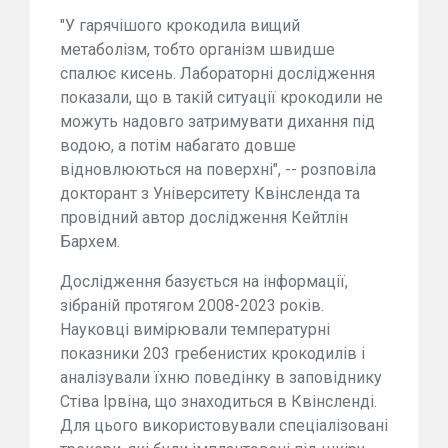
"У гарячішого крокодила вищий
метаболізм, тобто організм швидше
спалює кисень. Лабораторні дослідження
показали, що в такій ситуації крокодили не
можуть надовго затримувати дихання під
водою, а потім набагато довше
відновлюються на поверхні", -- розповіла
докторант з Університету Квінсленда та
провідний автор дослідження Кейтлін
Бархем.
Дослідження базується на інформації,
зібраній протягом 2008-2023 років.
Науковці вимірювали температурні
показники 203 гребенистих крокодилів і
аналізували їхню поведінку в заповіднику
Стіва Ірвіна, що знаходиться в Квінсленді.
Для цього використовували спеціалізовані