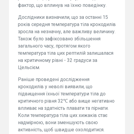
фактор, що вплинув на їхню поведінку.
Дослідники визначили, що за останні 15
років середня температура тіла крокодилів
зросла на незначну, але важливу величину.
Також було зафіксовано збільшення
загального часу, протягом якого
температура тіла цих рептилій залишалася
на критичному рівні - 32 градуси за
Цельсієм.
Раніше проведені дослідження
крокодилів у неволі виявили, що
підвищення їхньої температури тіла до
критичного рівня 32℃ або вище негативно
впливає на здатність плавати та пірнати.
Коли температура тіла цих хижаків стає
надмірною, вони зменшують свою
активність, щоб швидше охолодитися.