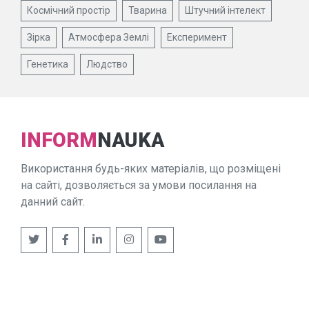
Космічний простір
Тварина
Штучний інтелект
Зірка
Атмосфера Землі
Експеримент
Генетика
Людство
INFORM
NAUKA
Використання будь-яких матеріалів, що розміщені
на сайті, дозволяється за умови посилання на
данний сайт.