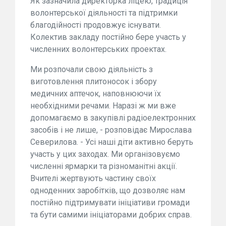
Як зазначила директорка ліцею, традиція
волонтерської діяльності та підтримки
благодійності продовжує існувати.
Колектив закладу постійно бере участь у
численних волонтерських проектах.
Ми розпочали свою діяльність з
виготовлення плитоносок і збору
медичних аптечок, наповнюючи їх
необхідними речами. Наразі ж ми вже
допомагаємо в закупівлі радіоелектронних
засобів і не лише, - розповідає Мирослава
Северилова. - Усі наші діти активно беруть
участь у цих заходах. Ми організовуємо
численні ярмарки та різноманітні акції.
Вчителі жертвують частину своїх
одноденних заробітків, що дозволяє нам
постійно підтримувати ініціативи громади
та бути самими ініціаторами добрих справ.