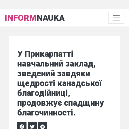
INFORM
NAUKA
У Прикарпатті
навчальний заклад,
зведений завдяки
щедрості канадської
благодійниці,
продовжує спадщину
благочинності.