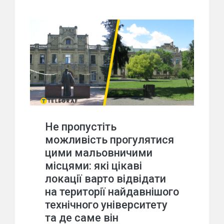
Не пропустіть
можливість прогулятися
цими мальовничими
місцями: які цікаві
локації варто відвідати
на території найдавнішого
технічного університету
та де саме він