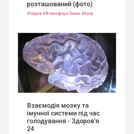
розташований (фото)
#
Наука
#
Атмосфера Землі
#
Київ
Взаємодія мозку та
імунної системи під час
голодування - Здоров'я
24