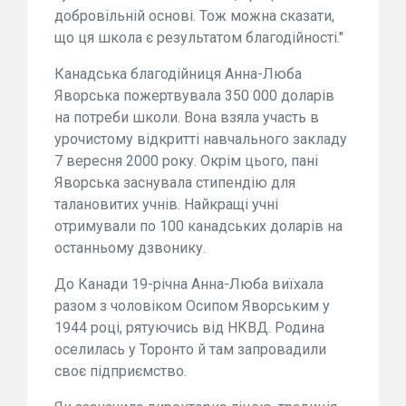
добровільній основі. Тож можна сказати,
що ця школа є результатом благодійності."
Канадська благодійниця Анна-Люба
Яворська пожертвувала 350 000 доларів
на потреби школи. Вона взяла участь в
урочистому відкритті навчального закладу
7 вересня 2000 року. Окрім цього, пані
Яворська заснувала стипендію для
талановитих учнів. Найкращі учні
отримували по 100 канадських доларів на
останньому дзвонику.
До Канади 19-річна Анна-Люба виїхала
разом з чоловіком Осипом Яворським у
1944 році, рятуючись від НКВД. Родина
оселилась у Торонто й там запровадили
своє підприємство.