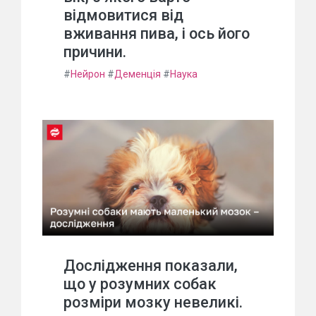
відмовитися від
вживання пива, і ось його
причини.
#
Нейрон
#
Деменція
#
Наука
Дослідження показали,
що у розумних собак
розміри мозку невеликі.