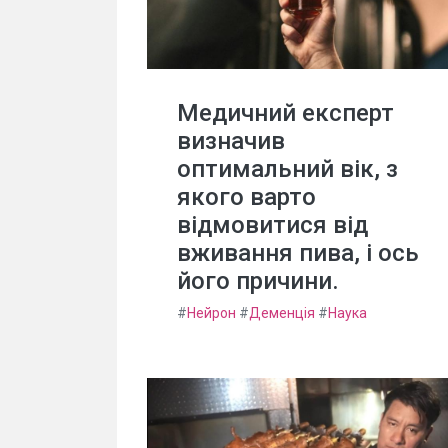
Медичний експерт
визначив
оптимальний вік, з
якого варто
відмовитися від
вживання пива, і ось
його причини.
#
Нейрон
#
Деменція
#
Наука