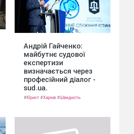
Андрій Гайченко:
майбутнє судової
експертизи
визначається через
професійний діалог -
sud.ua.
#
Юрист
#
Харків
#
Швидкість