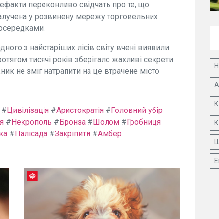
тефакти переконливо свідчать про те, що
 залучена у розвинену мережу торговельних
 осередками.
дного з найстаріших лісів світу вчені виявили
отягом тисячі років зберігало жахливі секрети
Н
ник не зміг натрапити на це втрачене місто
А
К
#
Цивілізація
#
Аристократія
#
Головний убір
ія
#
Некрополь
#
Бронза
#
Шолом
#
Гробниця
К
ка
#
Палісада
#
Закріпити
#
Амбер
Ш
Е