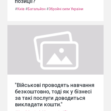
позиції?
#
Київ
#
Батальйон
#
Збройні сили України
"Військові проводять навчання
безкоштовно, тоді як у бізнесі
за такі послуги доводиться
викладати кошти."