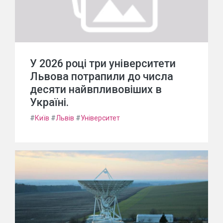
У 2026 році три університети
Львова потрапили до числа
десяти найвпливовіших в
Україні.
#
Київ
#
Львів
#
Університет