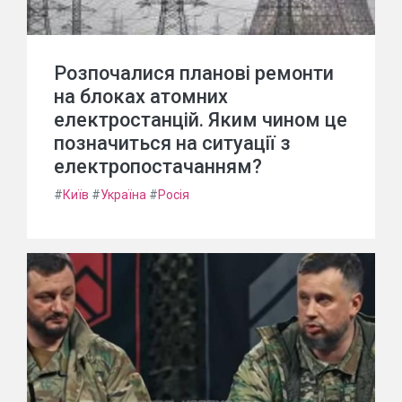
Розпочалися планові ремонти
на блоках атомних
електростанцій. Яким чином це
позначиться на ситуації з
електропостачанням?
#
Київ
#
Україна
#
Росія