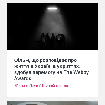
Фільм, що розповідає про
життя в Україні в укриттях,
здобув перемогу на The Webby
Awards.
#
Бельгія
#
Київ
#
Штучний інтелект