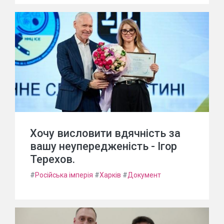
Хочу висловити вдячність за
вашу неупередженість - Ігор
Терехов.
#
Російська імперія
#
Харків
#
Документ