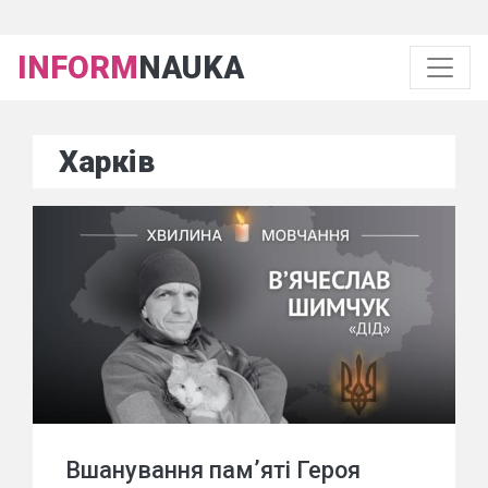
INFORM
NAUKA
Харків
Вшанування пам’яті Героя