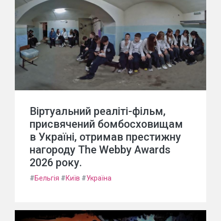
Віртуальний реаліті-фільм,
присвячений бомбосховищам
в Україні, отримав престижну
нагороду The Webby Awards
2026 року.
#
Бельгія
#
Київ
#
Україна