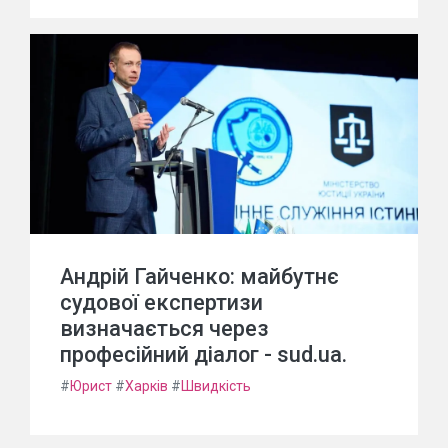
Андрій Гайченко: майбутнє
судової експертизи
визначається через
професійний діалог - sud.ua.
#
Юрист
#
Харків
#
Швидкість