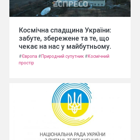
Космічна спадщина України:
забуте, збережене та те, що
чекає на нас у майбутньому.
#
Європа
#
Природний супутник
#
Космічний
простір