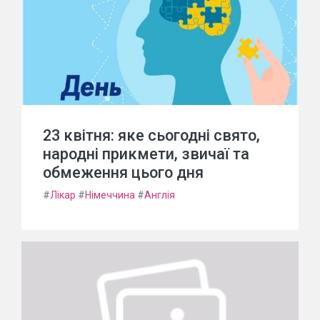
23 квітня: яке сьогодні свято,
народні прикмети, звичаї та
обмеження цього дня
#
Лікар
#
Німеччина
#
Англія