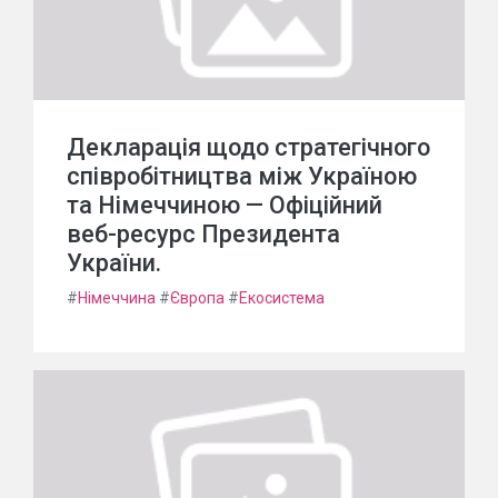
Декларація щодо стратегічного
співробітництва між Україною
та Німеччиною — Офіційний
веб-ресурс Президента
України.
#
Німеччина
#
Європа
#
Екосистема