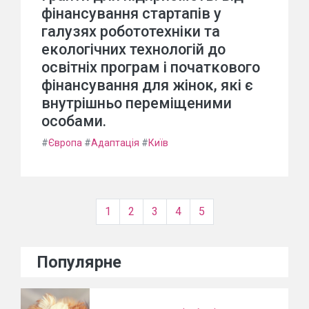
фінансування стартапів у
галузях робототехніки та
екологічних технологій до
освітніх програм і початкового
фінансування для жінок, які є
внутрішньо переміщеними
особами.
#
Європа
#
Адаптація
#
Київ
1
2
3
4
5
Популярне