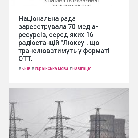
Національна рада
зареєструвала 70 медіа-
ресурсів, серед яких 16
радіостанцій "Люксу", що
транслюватимуть у форматі
OTT.
#
Київ
#
Українська мова
#
Навігація