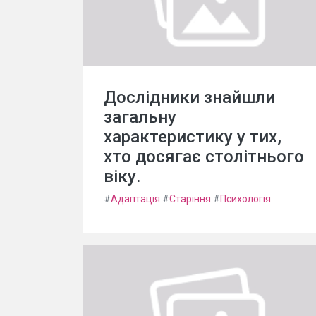
Дослідники знайшли
загальну
характеристику у тих,
хто досягає столітнього
віку.
#
Адаптація
#
Старіння
#
Психологія