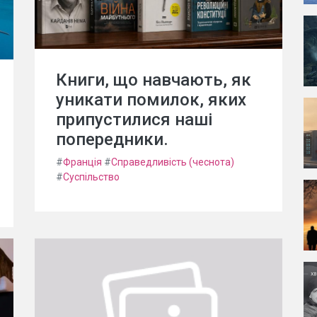
Книги, що навчають, як
уникати помилок, яких
припустилися наші
попередники.
#
Франція
#
Справедливість (чеснота)
#
Суспільство