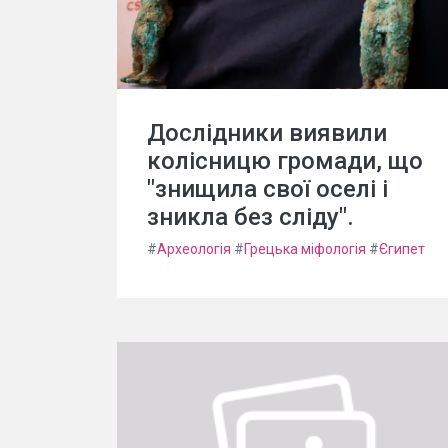
Дослідники виявили
колісницю громади, що
"знищила свої оселі і
зникла без сліду".
#
Археологія
#
Грецька міфологія
#
Єгипет