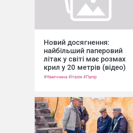
Новий досягнення:
найбільший паперовий
літак у світі має розмах
крил у 20 метрів (відео)
#
Німеччина
#
Італія
#
Папір