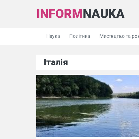
INFORM
NAUKA
Наука
Політика
Мистецтво та ро
Італія