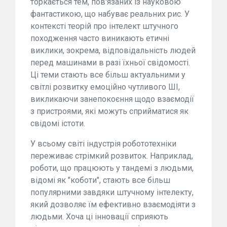
торкається тем, пов'язаних із науковою
фантастикою, що набуває реальних рис. У
контексті теорій про інтелект штучного
походження часто виникають етичні
виклики, зокрема, відповідальність людей
перед машинами в разі їхньої свідомості.
Ці теми стають все більш актуальними у
світлі розвитку емоційно чутливого ШІ,
викликаючи занепокоєння щодо взаємодії
з пристроями, які можуть сприйматися як
свідомі істоти.
У всьому світі індустрія робототехніки
переживає стрімкий розвиток. Наприклад,
роботи, що працюють у тандемі з людьми,
відомі як "коботи", стають все більш
популярними завдяки штучному інтелекту,
який дозволяє їм ефективно взаємодіяти з
людьми. Хоча ці інновації сприяють