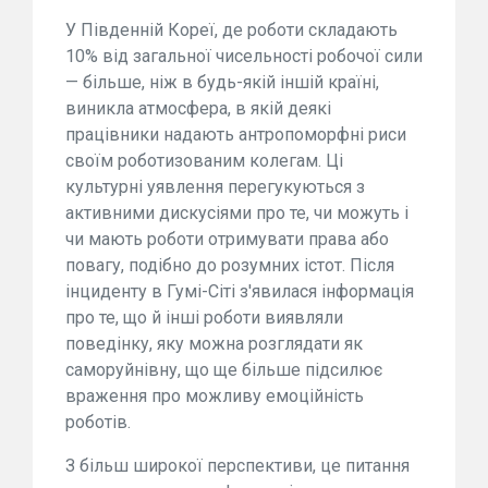
У Південній Кореї, де роботи складають
10% від загальної чисельності робочої сили
— більше, ніж в будь-якій іншій країні,
виникла атмосфера, в якій деякі
працівники надають антропоморфні риси
своїм роботизованим колегам. Ці
культурні уявлення перегукуються з
активними дискусіями про те, чи можуть і
чи мають роботи отримувати права або
повагу, подібно до розумних істот. Після
інциденту в Гумі-Сіті з'явилася інформація
про те, що й інші роботи виявляли
поведінку, яку можна розглядати як
саморуйнівну, що ще більше підсилює
враження про можливу емоційність
роботів.
З більш широкої перспективи, це питання