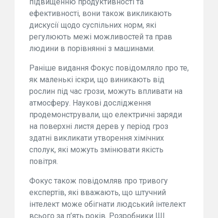
підвищенню продуктивності та
ефективності, вони також викликають
дискусії щодо суспільних норм, які
регулюють межі можливостей та прав
людини в порівнянні з машинами.
Раніше видання Фокус повідомляло про те,
як маленькі іскри, що виникають від
рослин під час грози, можуть впливати на
атмосферу. Наукові дослідження
продемонстрували, що електричні заряди
на поверхні листя дерев у період гроз
здатні викликати утворення хімічних
сполук, які можуть змінювати якість
повітря.
Фокус також повідомляв про тривогу
експертів, які вважають, що штучний
інтелект може обігнати людський інтелект
всього за п’ять років. Розробники ШІ