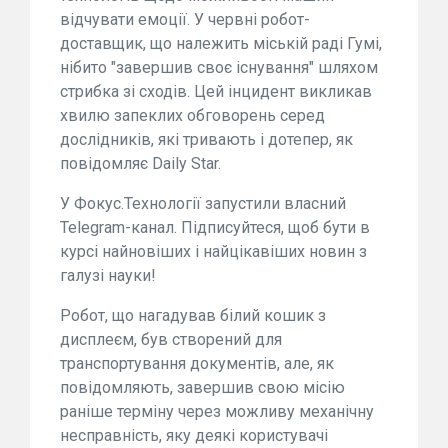
відчувати емоції. У червні робот-
доставщик, що належить міській раді Гумі,
нібито "завершив своє існування" шляхом
стрибка зі сходів. Цей інцидент викликав
хвилю запеклих обговорень серед
дослідників, які тривають і дотепер, як
повідомляє Daily Star.
У Фокус.Технології запустили власний
Telegram-канал. Підписуйтеся, щоб бути в
курсі найновіших і найцікавіших новин з
галузі науки!
Робот, що нагадував білий кошик з
дисплеєм, був створений для
транспортування документів, але, як
повідомляють, завершив свою місію
раніше терміну через можливу механічну
несправність, яку деякі користувачі