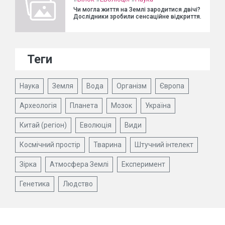
Чи могла життя на Землі зародитися двічі?
Дослідники зробили сенсаційне відкриття.
Теги
Наука
Земля
Вода
Організм
Європа
Археологія
Планета
Мозок
Україна
Китай (регіон)
Еволюція
Види
Космічний простір
Тварина
Штучний інтелект
Зірка
Атмосфера Землі
Експеримент
Генетика
Людство