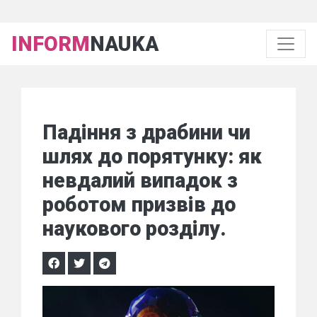
INFORM
NAUKA
Падіння з драбини чи
шлях до порятунку: як
невдалий випадок з
роботом призвів до
наукового розділу.