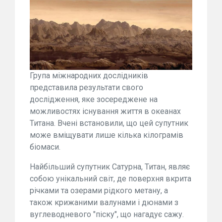
Група міжнародних дослідників
представила результати свого
дослідження, яке зосереджене на
можливостях існування життя в океанах
Титана. Вчені встановили, що цей супутник
може вміщувати лише кілька кілограмів
біомаси.
Найбільший супутник Сатурна, Титан, являє
собою унікальний світ, де поверхня вкрита
річками та озерами рідкого метану, а
також крижаними валунами і дюнами з
вуглеводневого "піску", що нагадує сажу.