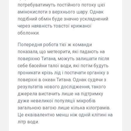
потребуватимуть постійного потоку цієї
амінокислоти з верхнього шару. Однак
подібний обмін буде значно ускладнений
через наявність товстої крижаної
оболонки.
Попередня робота тієї ж команди
показала, що метеорити, які падають на
поверхню Титана, можуть залишати після
себе басейни талої води, які потім будуть
проникати крізь лід і постачати органіку з
поверхні в океан Титана. Однак судячи з
результатів нового дослідження, такого
джерела вистачить лише на підтримку
дуже невеликої популяції мікробів
загальною вагою лише кілька кілограмів.
Це еквівалентно менш ніж одній клітині на
літр води.