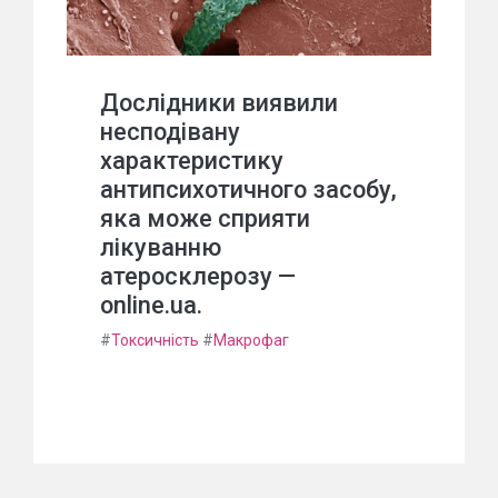
Дослідники виявили
несподівану
характеристику
антипсихотичного засобу,
яка може сприяти
лікуванню
атеросклерозу —
online.ua.
#
Токсичність
#
Макрофаг