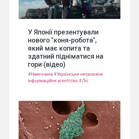
У Японії презентували
нового "коня-робота",
який має копита та
здатний підніматися на
гори (відео)
#
Німеччина
#
Українське незалежне
інформаційне агентство
#
Ліс