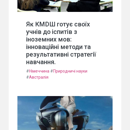
Як КМDШ готує своїх
учнів до іспитів з
іноземних мов:
інноваційні методи та
результативні стратегії
навчання.
#
Німеччина
#
Природничі науки
#
Австралія