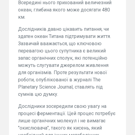
Всередині нього прихований величезний
океан, глибина якого може досягати 480
км.
Дослідників давно цікавить питання, чи
здатен океан Титана підтримувати життя.
Зазвичай вважається, що ключовою
перевагою цього супутника є великий
запас органічних сполук, які потенційно
можуть слугувати джерелом живлення
для організмів. Проте результати нової
роботи, опублікованої в журналі The
Planetary Science Journal, ставлять під
сумнів цю думку.
Дослідники зосередили свою увагу на
процесі ферментації. Цей процес потребує
лише органічних молекул і не вимагає
"окислювача", такого як кисень, який