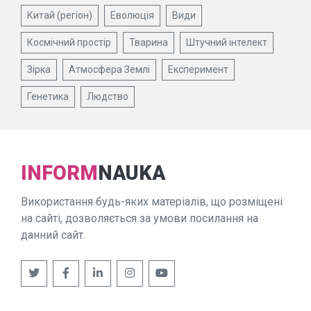
Китай (регіон)
Еволюція
Види
Космічний простір
Тварина
Штучний інтелект
Зірка
Атмосфера Землі
Експеримент
Генетика
Людство
INFORM
NAUKA
Використання будь-яких матеріалів, що розміщені
на сайті, дозволяється за умови посилання на
данний сайт.