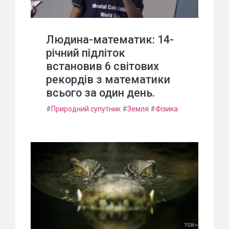
Людина-математик: 14-
річний підліток
встановив 6 світових
рекордів з математики
всього за один день.
#
Природний супутник
#
Земля
#
Фізика