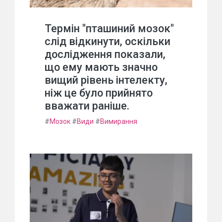
Термін "пташиний мозок"
слід відкинути, оскільки
дослідження показали,
що ему мають значно
вищий рівень інтелекту,
ніж це було прийнято
вважати раніше.
#
Мозок
#
Види
#
Вимирання