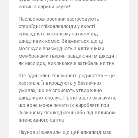
новин з царини науки!
Пасльонові рослини застосовують
стероїдні глікоалкалоїди у якості
природного механізму захисту від
шкідливих комах. Вважається, що ці
молекули взаємодіють з клітинними
мембранами тварин, завдаючи їм шкоди і,
як наслідок, викликаючи загибель клітин.
Ще один член токсичного родинства — це
картопля. Її вирощують у безпечних
умовах, що не сприяють утворенню
шкідливих сполук. Проте варто зазначити,
що вона може почати їх виробляти при
фізичному пошкодженні або під впливом
інтенсивного світла.
Науковці виявили, що цей алкалоїд має