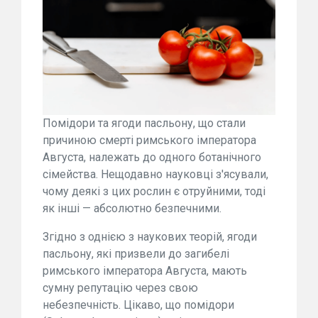
Помідори та ягоди пасльону, що стали
причиною смерті римського імператора
Августа, належать до одного ботанічного
сімейства. Нещодавно науковці з'ясували,
чому деякі з цих рослин є отруйними, тоді
як інші — абсолютно безпечними.
Згідно з однією з наукових теорій, ягоди
пасльону, які призвели до загибелі
римського імператора Августа, мають
сумну репутацію через свою
небезпечність. Цікаво, що помідори