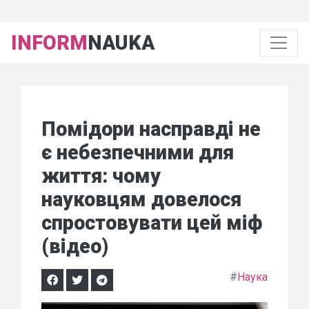
INFORM
NAUKA
Помідори насправді не
є небезпечними для
життя: чому
науковцям довелося
спростовувати цей міф
(відео)
#
Наука