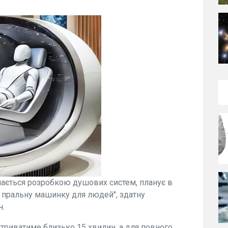
ймається розробкою душових систем, планує в
у пральну машинку для людей", здатну
н.
 триватиме близько 15 хвилин, а для повного