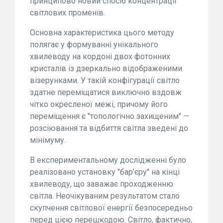
принципово новий спосіб концентрації
світлових променів.
Основна характеристика цього методу
полягає у формуванні унікального
хвилеводу на кордоні двох фотонних
кристалів із дзеркально відображеними
візерунками. У такій конфігурації світло
здатне переміщатися виключно вздовж
чітко окресленої межі, причому його
переміщення є "топологічно захищеним" —
розсіювання та відбиття світла зведені до
мінімуму.
В експериментальному дослідженні було
реалізовано установку "бар’єру" на кінці
хвилеводу, що заважає проходженню
світла. Неочікуваним результатом стало
скупчення світлової енергії безпосередньо
перед цією перешкодою. Світло, фактично,