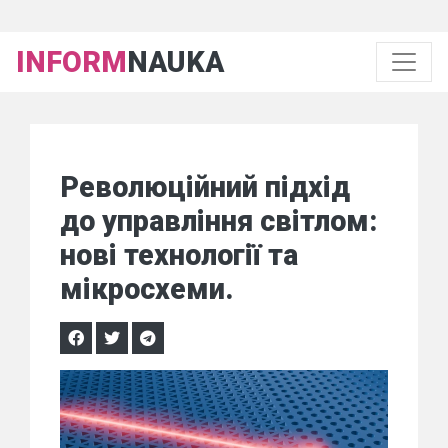
INFORM
NAUKA
Революційний підхід
до управління світлом:
нові технології та
мікросхеми.