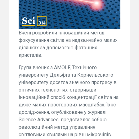
Вчені розробили інноваційний метод
фокусування світла на надзвичайно малих
ділянках за допомогою фотонних
кристалів.
Група вчених з AMOLF, Технічного
університету Дельфта та Корнельського
університету досягла значного прогресу в
оптичних технологіях, створивши
інноваційний спосіб концентрації світла на
дуже малих просторових масштабах. Їхнє
дослідження, опубліковане у журналі
Science Advances, представляє собою
революційний метод управління
світловими хвилями на рівні мікрочіпів.