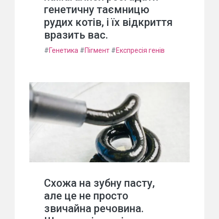
генетичну таємницю
рудих котів, і їх відкриття
вразить вас.
#
Генетика
#
Пігмент
#
Експресія генів
Схожа на зубну пасту,
але це не просто
звичайна речовина.