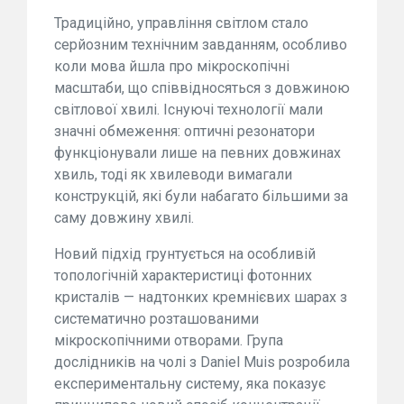
Традиційно, управління світлом стало
серйозним технічним завданням, особливо
коли мова йшла про мікроскопічні
масштаби, що співвідносяться з довжиною
світлової хвилі. Існуючі технології мали
значні обмеження: оптичні резонатори
функціонували лише на певних довжинах
хвиль, тоді як хвилеводи вимагали
конструкцій, які були набагато більшими за
саму довжину хвилі.
Новий підхід грунтується на особливій
топологічній характеристиці фотонних
кристалів — надтонких кремнієвих шарах з
систематично розташованими
мікроскопічними отворами. Група
дослідників на чолі з Daniel Muis розробила
експериментальну систему, яка показує