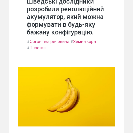
Шведські дослідники
розробили революційний
акумулятор, який можна
формувати в будь-яку
бажану конфігурацію.
#
Органічна речовина
#
Земна кора
#
Пластик