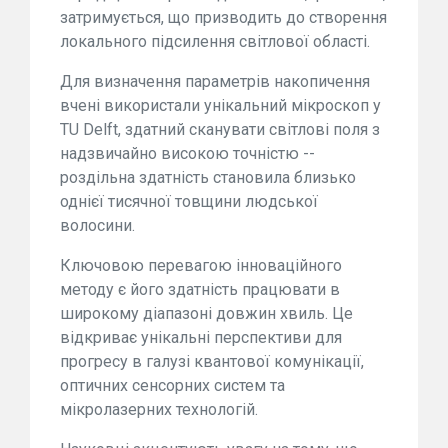
затримується, що призводить до створення
локального підсилення світлової області.
Для визначення параметрів накопичення
вчені використали унікальний мікроскоп у
TU Delft, здатний сканувати світлові поля з
надзвичайно високою точністю --
роздільна здатність становила близько
однієї тисячної товщини людської
волосини.
Ключовою перевагою інноваційного
методу є його здатність працювати в
широкому діапазоні довжин хвиль. Це
відкриває унікальні перспективи для
прогресу в галузі квантової комунікації,
оптичних сенсорних систем та
мікролазерних технологій.