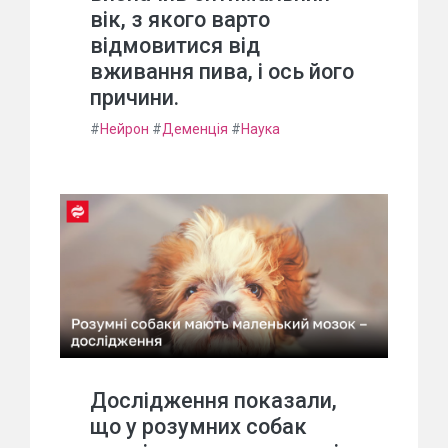
вік, з якого варто
відмовитися від
вживання пива, і ось його
причини.
#
Нейрон
#
Деменція
#
Наука
Дослідження показали,
що у розумних собак