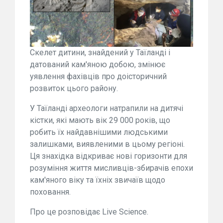
Скелет дитини, знайдений у Таїланді і
датований кам'яною добою, змінює
уявлення фахівців про доісторичний
розвиток цього району.
У Таїланді археологи натрапили на дитячі
кістки, які мають вік 29 000 років, що
робить їх найдавнішими людськими
залишками, виявленими в цьому регіоні.
Ця знахідка відкриває нові горизонти для
розуміння життя мисливців-збирачів епохи
кам'яного віку та їхніх звичаїв щодо
поховання.
Про це розповідає Live Science.