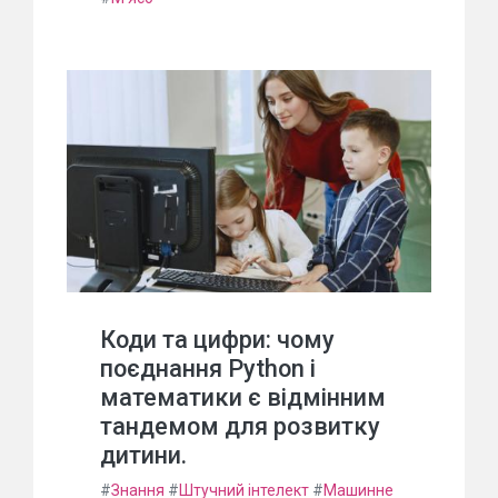
Коди та цифри: чому
поєднання Python і
математики є відмінним
тандемом для розвитку
дитини.
#
Знання
#
Штучний інтелект
#
Машинне