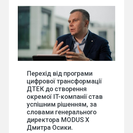
Перехід від програми
цифрової трансформації
ДТЕК до створення
окремої IT-компанії став
успішним рішенням, за
словами генерального
директора MODUS X
Дмитра Осики.