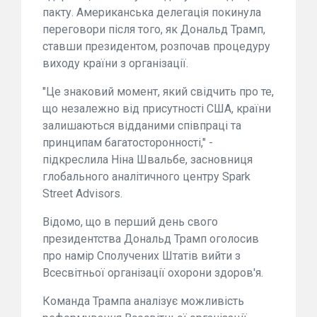
пакту. Американська делегація покинула
переговори після того, як Дональд Трамп,
ставши президентом, розпочав процедуру
виходу країни з організації.
"Це знаковий момент, який свідчить про те,
що незалежно від присутності США, країни
залишаються відданими співпраці та
принципам багатосторонності," -
підкреслила Ніна Швальбе, засновниця
глобального аналітичного центру Spark
Street Advisors.
Відомо, що в перший день свого
президентства Дональд Трамп оголосив
про намір Сполучених Штатів вийти з
Всесвітньої організації охорони здоров'я.
Команда Трампа аналізує можливість