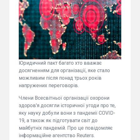
Юридичний пакт багато хто вважає
досягненням для організації, яке стало
можливим після понад трьох років
напружених переговорів.
Члени Всесвітньої організації охорони
здоров'я досягли історичної угоди про те,
яку науку добули вони з пандемії COVID-
19, а також як підготувати світ до
майбутніх пандемій. Про це повідомляє
інформаційне агентство Reuters.