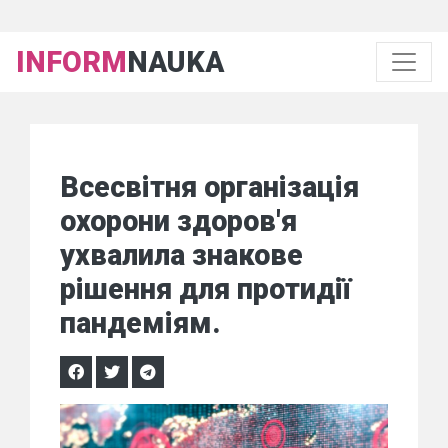
INFORM
NAUKA
Всесвітня організація
охорони здоров'я
ухвалила знакове
рішення для протидії
пандеміям.