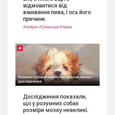
відмовитися від
вживання пива, і ось його
причини.
#
Нейрон
#
Деменція
#
Наука
Дослідження показали,
що у розумних собак
розміри мозку невеликі.