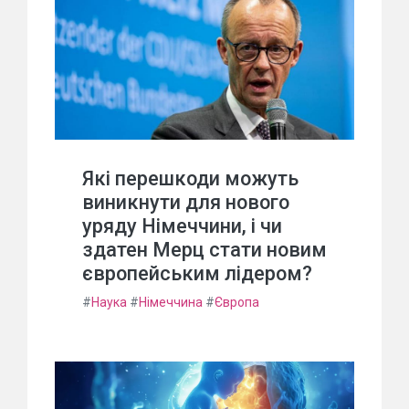
Які перешкоди можуть
виникнути для нового
уряду Німеччини, і чи
здатен Мерц стати новим
європейським лідером?
#
Наука
#
Німеччина
#
Європа