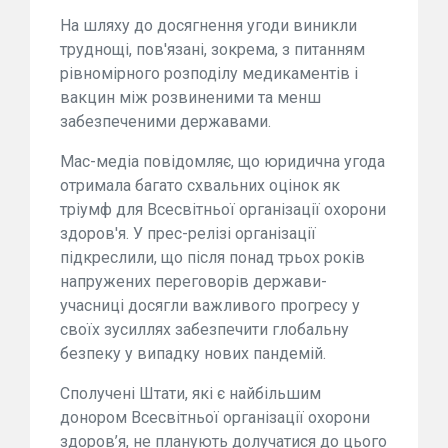
На шляху до досягнення угоди виникли
труднощі, пов'язані, зокрема, з питанням
рівномірного розподілу медикаментів і
вакцин між розвиненими та менш
забезпеченими державами.
Мас-медіа повідомляє, що юридична угода
отримала багато схвальних оцінок як
тріумф для Всесвітньої організації охорони
здоров'я. У прес-релізі організації
підкреслили, що після понад трьох років
напружених переговорів держави-
учасниці досягли важливого прогресу у
своїх зусиллях забезпечити глобальну
безпеку у випадку нових пандемій.
Сполучені Штати, які є найбільшим
донором Всесвітньої організації охорони
здоров’я, не планують долучатися до цього