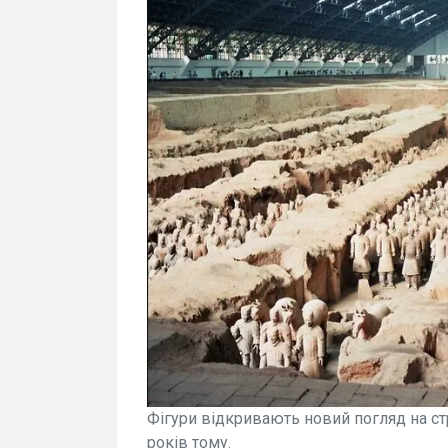
Фігури відкривають новий погляд на стру
років тому.