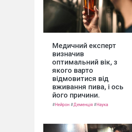
Медичний експерт
визначив
оптимальний вік, з
якого варто
відмовитися від
вживання пива, і ось
його причини.
#
Нейрон
#
Деменція
#
Наука