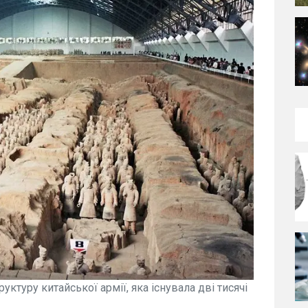
ктуру китайської армії, яка існувала дві тисячі