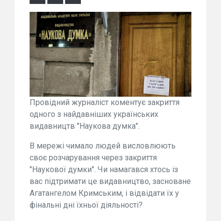
Провідний журналіст коментує закриття
одного з найдавніших українських
видавництв "Наукова думка".
В мережі чимало людей висловлюють
своє розчарування через закриття
"Наукової думки". Чи намагався хтось із
вас підтримати це видавництво, засноване
Агатангелом Кримським, і відвідати їх у
фінальні дні їхньої діяльності?