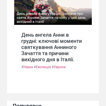
День ангела Анни в
грудні: ключові моменти
святкування Анниного
Зачаття та причини
вихідного дня в Італії.
#
Наука
#
Еволюція
#
Європа