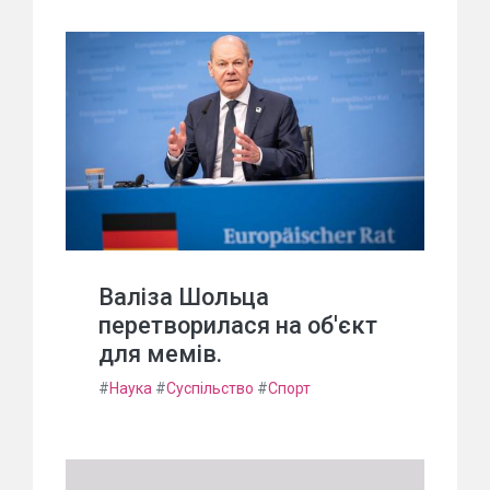
Валіза Шольца
перетворилася на об'єкт
для мемів.
#
Наука
#
Суспільство
#
Спорт