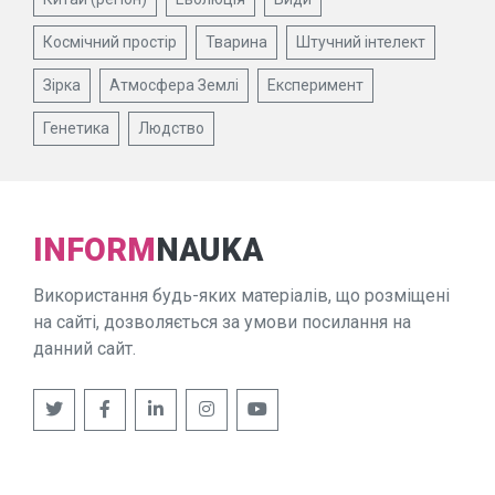
Космічний простір
Тварина
Штучний інтелект
Зірка
Атмосфера Землі
Експеримент
Генетика
Людство
INFORM
NAUKA
Використання будь-яких матеріалів, що розміщені
на сайті, дозволяється за умови посилання на
данний сайт.