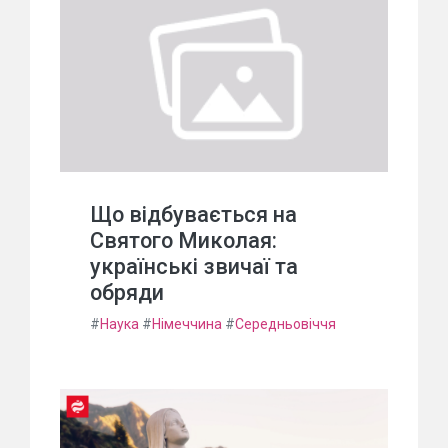
Що відбувається на
Святого Миколая:
українські звичаї та
обряди
#
Наука
#
Німеччина
#
Середньовіччя