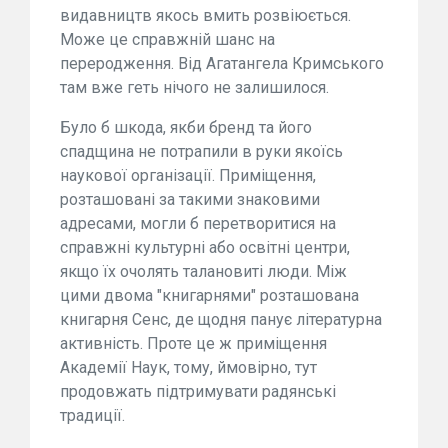
видавництв якось вмить розвіюється.
Може це справжній шанс на
переродження. Від Агатангела Кримського
там вже геть нічого не залишилося.
Було б шкода, якби бренд та його
спадщина не потрапили в руки якоїсь
наукової організації. Приміщення,
розташовані за такими знаковими
адресами, могли б перетворитися на
справжні культурні або освітні центри,
якщо їх очолять талановиті люди. Між
цими двома "книгарнями" розташована
книгарня Сенс, де щодня панує літературна
активність. Проте це ж приміщення
Академії Наук, тому, ймовірно, тут
продовжать підтримувати радянські
традиції.