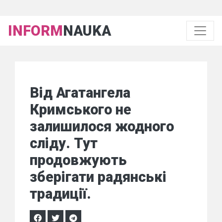
INFORM
NAUKA
Від Агатангела
Кримського не
залишилося жодного
сліду. Тут
продовжують
зберігати радянські
традиції.