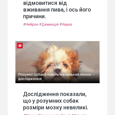
відмовитися від
вживання пива, і ось його
причини.
#
Нейрон
#
Деменція
#
Наука
Дослідження показали,
що у розумних собак
розміри мозку невеликі.