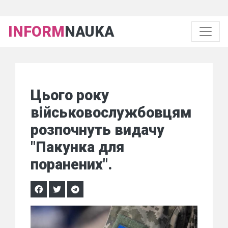
INFORM
NAUKA
Цього року
військовослужбовцям
розпочнуть видачу
"Пакунка для
поранених".