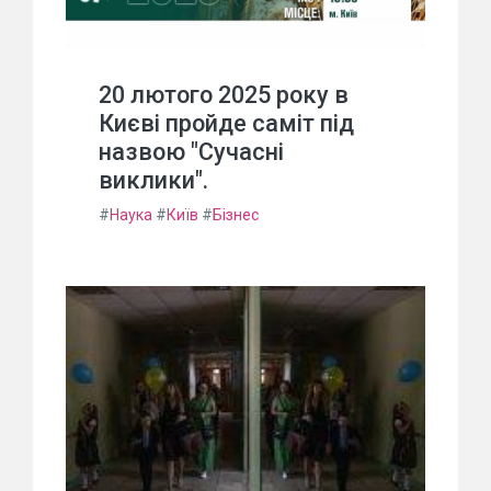
20 лютого 2025 року в
Києві пройде саміт під
назвою "Сучасні
виклики".
#
Наука
#
Київ
#
Бізнес