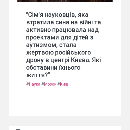
"Сім'я науковців, яка
втратила сина на війні та
активно працювала над
проектами для дітей з
аутизмом, стала
жертвою російського
дрону в центрі Києва. Які
обставини їхнього
життя?"
#
Наука
#
Мозок
#
Київ