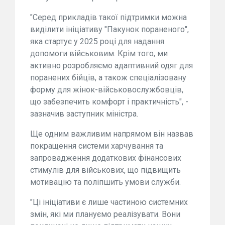
"Серед прикладів такої підтримки можна
виділити ініціативу "Пакунок пораненого",
яка стартує у 2025 році для надання
допомоги військовим. Крім того, ми
активно розробляємо адаптивний одяг для
поранених бійців, а також спеціалізовану
форму для жінок-військовослужбовців,
що забезпечить комфорт і практичність", -
зазначив заступник міністра.
Ще одним важливим напрямом він назвав
покращення системи харчування та
запровадження додаткових фінансових
стимулів для військових, що підвищить
мотивацію та поліпшить умови служби.
"Ці ініціативи є лише частиною системних
змін, які ми плануємо реалізувати. Вони