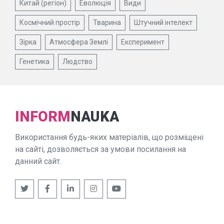
Китай (регіон)
Еволюція
Види
Космічний простір
Тварина
Штучний інтелект
Зірка
Атмосфера Землі
Експеримент
Генетика
Людство
INFORM
NAUKA
Використання будь-яких матеріалів, що розміщені
на сайті, дозволяється за умови посилання на
данний сайт.