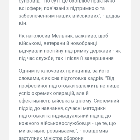
супровід. "По суті, це охоплює практично
всі сфери, пов'язані з підтримкою та
забезпеченням наших військових", - додав
він.
Як наголосив Мельник, важливо, щоб
військові, ветерани й новобранці
відчували постійну підтримку держави - як
під час служби, так і після її завершення.
Одним із ключових принципів, за його
словами, є якісна підготовка кадрів. "Від
професійної підготовки залежить не лише
успіх окремих операцій, але й
ефективність війська в цілому. Системний
підхід до навчання, сучасні методики
підготовки та індивідуальний підхід до
кожного військовослужбовця - це те, що
ми активно розвиваємо", - повідомив
заступник міністра оборони.