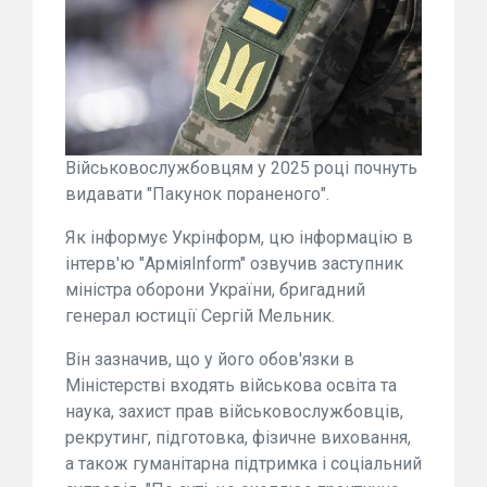
Військовослужбовцям у 2025 році почнуть
видавати "Пакунок пораненого".
Як інформує Укрінформ, цю інформацію в
інтерв'ю "АрміяInform" озвучив заступник
міністра оборони України, бригадний
генерал юстиції Сергій Мельник.
Він зазначив, що у його обов'язки в
Міністерстві входять військова освіта та
наука, захист прав військовослужбовців,
рекрутинг, підготовка, фізичне виховання,
а також гуманітарна підтримка і соціальний