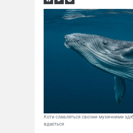
Коти славляться своїми музичними здібн
вдається.