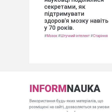
секретами, як
підтримувати
здоров'я мозку навіть
у 70 років.
#
Мозок
#
Штучний інтелект
#
Старіння
INFORM
NAUKA
Використання будь-яких матеріалів, що
розміщені на сайті, дозволяється за умови