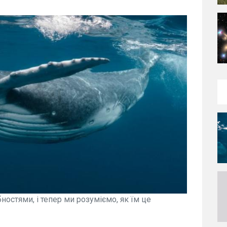
остями, і тепер ми розуміємо, як їм це