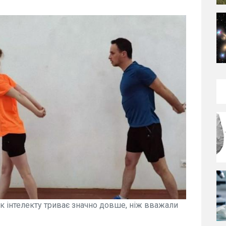
к інтелекту триває значно довше, ніж вважали