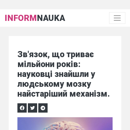
INFORM
NAUKA
Зв'язок, що триває
мільйони років:
науковці знайшли у
людському мозку
найстаріший механізм.