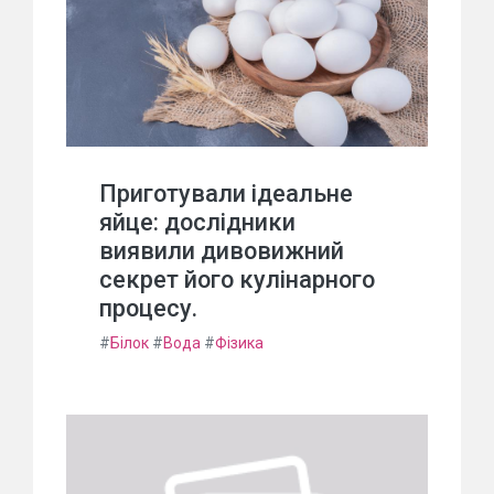
Приготували ідеальне
яйце: дослідники
виявили дивовижний
секрет його кулінарного
процесу.
#
Білок
#
Вода
#
Фізика