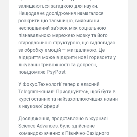
залишаються загадкою для науки.
Нещодавнє дослідження намагалося
розкрити цю таємницю, виявивши
несподіваний зв'язок між соціальною
пізнавальною мережею мозку та його
стародавньою структурою, що відповідає
за обробку емоцій — мигдалиною. Це
відкриття може відкрити нові горизонти у
лікуванні тривожності та депресії,
повідомляє PsyPost.
У Фокус.Технології тепер є власний
Telegram-канал! Приєднуйтесь, щоб бути в
курсі останніх та найзахоплюючіших новин
з наукової сфери!
Дослідження, представлене в журналі
Science Advances, було здійснене
командою вчених з Північно-Західного