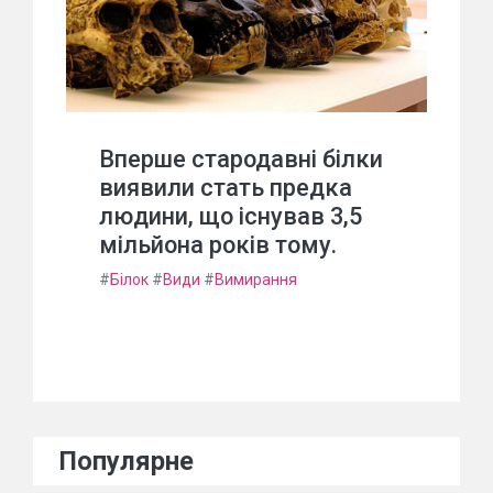
Вперше стародавні білки
виявили стать предка
людини, що існував 3,5
мільйона років тому.
#
Білок
#
Види
#
Вимирання
Популярне