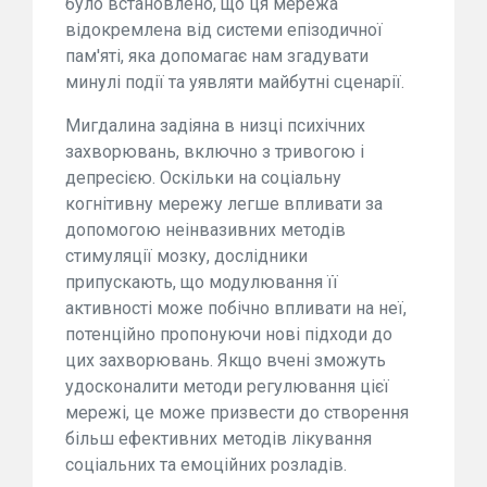
було встановлено, що ця мережа
відокремлена від системи епізодичної
пам'яті, яка допомагає нам згадувати
минулі події та уявляти майбутні сценарії.
Мигдалина задіяна в низці психічних
захворювань, включно з тривогою і
депресією. Оскільки на соціальну
когнітивну мережу легше впливати за
допомогою неінвазивних методів
стимуляції мозку, дослідники
припускають, що модулювання її
активності може побічно впливати на неї,
потенційно пропонуючи нові підходи до
цих захворювань. Якщо вчені зможуть
удосконалити методи регулювання цієї
мережі, це може призвести до створення
більш ефективних методів лікування
соціальних та емоційних розладів.