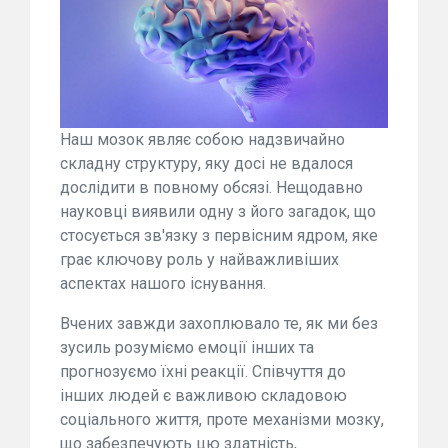
Наш мозок являє собою надзвичайно
складну структуру, яку досі не вдалося
дослідити в повному обсязі. Нещодавно
науковці виявили одну з його загадок, що
стосується зв'язку з первісним ядром, яке
грає ключову роль у найважливіших
аспектах нашого існування.
Вчених завжди захоплювало те, як ми без
зусиль розуміємо емоції інших та
прогнозуємо їхні реакції. Співчуття до
інших людей є важливою складовою
соціального життя, проте механізми мозку,
що забезпечують цю здатність,