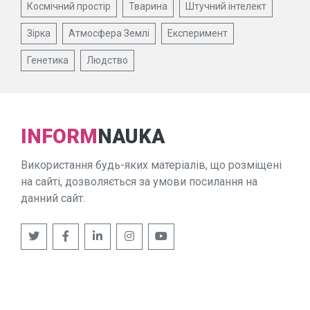
Космічний простір
Тварина
Штучний інтелект
Зірка
Атмосфера Землі
Експеримент
Генетика
Людство
INFORM
NAUKA
Використання будь-яких матеріалів, що розміщені
на сайті, дозволяється за умови посилання на
данний сайт.