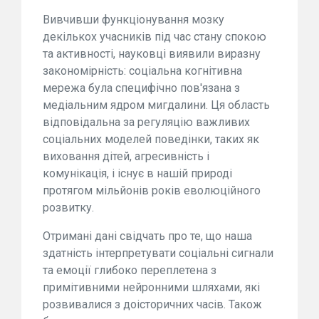
Вивчивши функціонування мозку
декількох учасників під час стану спокою
та активності, науковці виявили виразну
закономірність: соціальна когнітивна
мережа була специфічно пов'язана з
медіальним ядром мигдалини. Ця область
відповідальна за регуляцію важливих
соціальних моделей поведінки, таких як
виховання дітей, агресивність і
комунікація, і існує в нашій природі
протягом мільйонів років еволюційного
розвитку.
Отримані дані свідчать про те, що наша
здатність інтерпретувати соціальні сигнали
та емоції глибоко переплетена з
примітивними нейронними шляхами, які
розвивалися з доісторичних часів. Також