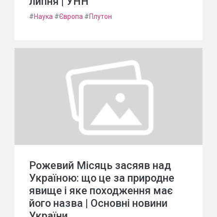
липня | УНН
#
Наука
#
Європа
#
Плутон
Рожевий Місяць засяяв над
Україною: що це за природне
явище і яке походження має
його назва | Основні новини
України