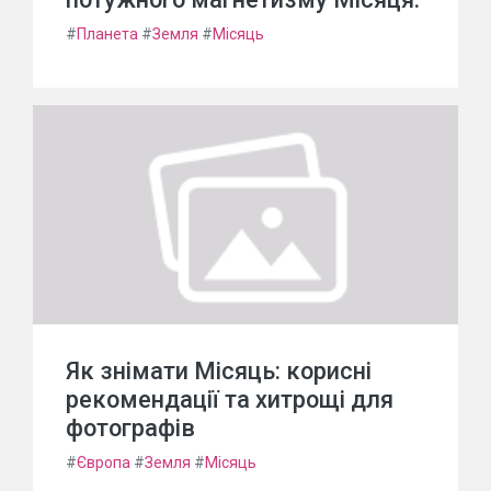
#
Планета
#
Земля
#
Місяць
Як знімати Місяць: корисні
рекомендації та хитрощі для
фотографів
#
Європа
#
Земля
#
Місяць