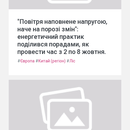
"Повітря наповнене напругою,
наче на порозі змін":
енергетичний практик
поділився порадами, як
провести час з 2 по 8 жовтня.
#
Європа
#
Китай (регіон)
#
Ліс