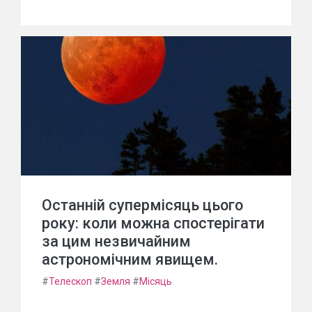
Останній супермісяць цього
року: коли можна спостерігати
за цим незвичайним
астрономічним явищем.
#
Телескоп
#
Земля
#
Місяць