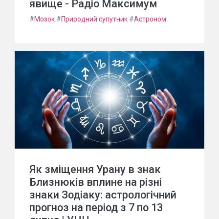
явище - Радіо Максимум
#
Мозок
#
Природний супутник
#
Астроном
Як зміщення Урану в знак
Близнюків вплине на різні
знаки Зодіаку: астрологічний
прогноз на період з 7 по 13