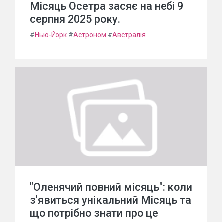
Місяць Осетра засяє на небі 9
серпня 2025 року.
#
Нью-Йорк
#
Астроном
#
Австралія
"Оленячий повний місяць": коли
з'явиться унікальний Місяць та
що потрібно знати про це