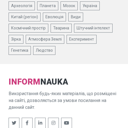
Археологія
Планета
Мозок
Україна
Китай (регіон)
Еволюція
Види
Космічний простір
Тварина
Штучний інтелект
Зірка
Атмосфера Землі
Експеримент
Генетика
Людство
INFORM
NAUKA
Використання будь-яких матеріалів, що розміщені
на сайті, дозволяється за умови посилання на
данний сайт.