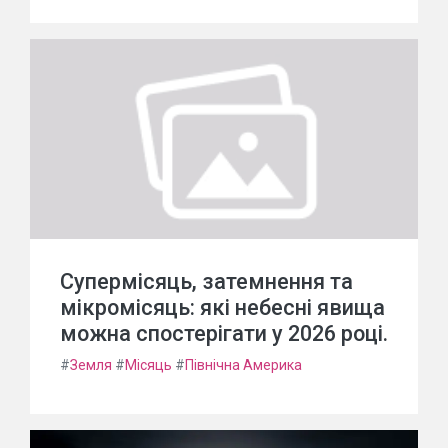
Супермісяць, затемнення та
мікромісяць: які небесні явища
можна спостерігати у 2026 році.
#
Земля
#
Місяць
#
Північна Америка