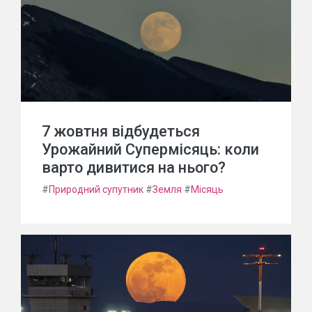
7 жовтня відбудеться
Урожайний Супермісяць: коли
варто дивитися на нього?
#
Природний супутник
#
Земля
#
Місяць