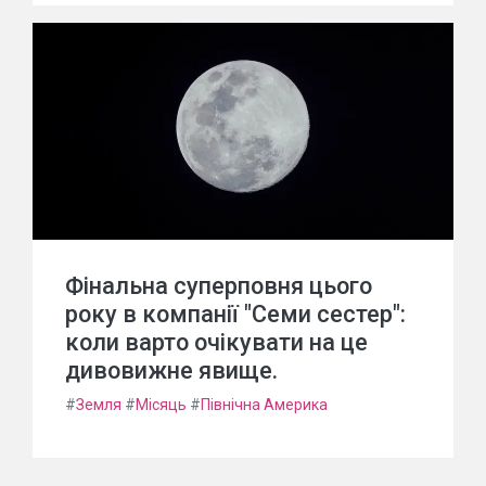
Фінальна суперповня цього
року в компанії "Семи сестер":
коли варто очікувати на це
дивовижне явище.
#
Земля
#
Місяць
#
Північна Америка