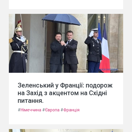
Зеленський у Франції: подорож
на Захід з акцентом на Східні
питання.
#
Німеччина
#
Європа
#
Франція