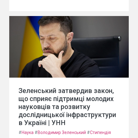
Зеленський затвердив закон,
що сприяє підтримці молодих
науковців та розвитку
дослідницької інфраструктури
в Україні | УНН
#
Наука
#
Володимир Зеленський
#
Стипендія