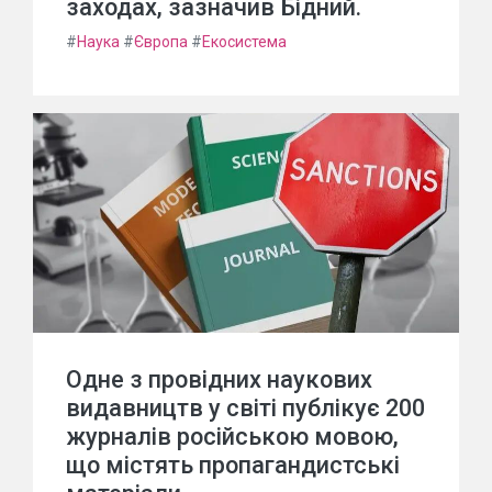
заходах, зазначив Бідний.
#
Наука
#
Європа
#
Екосистема
Одне з провідних наукових
видавництв у світі публікує 200
журналів російською мовою,
що містять пропагандистські