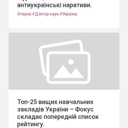
антиукраїнські наративи.
#
Наука
#
Доктор наук
#
Україна
Топ-25 вищих навчальних
закладів України – Фокус
складає попередній список
рейтингу.