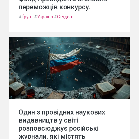
переможців конкурсу.
#
Ґрунт
#
Україна
#
Студент
Один з провідних наукових
видавництв у світі
розповсюджує російські
журнали, які містять