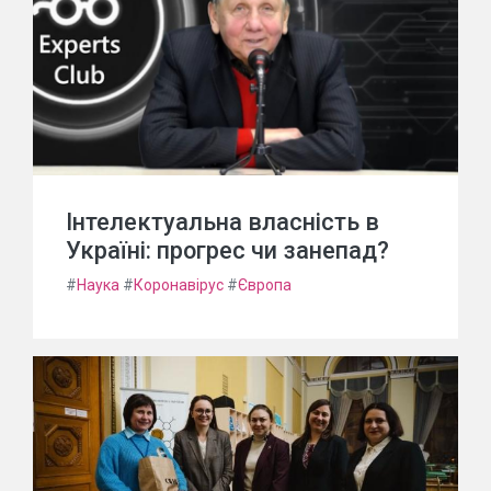
Інтелектуальна власність в
Україні: прогрес чи занепад?
#
Наука
#
Коронавірус
#
Європа