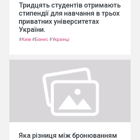
Тридцять студентів отримають
стипендії для навчання в трьох
приватних університетах
України.
#
Київ
#
Бізнес
#
Українці
Яка різниця між бронюванням