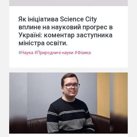
Як ініціатива Science City
вплине на науковий прогрес в
Україні: коментар заступника
міністра освіти.
#
Наука
#
Природничі науки
#
Фізика