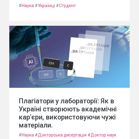
#
Наука
#
Українці
#
Студент
Плагіатори у лабораторії: Як в
Україні створюють академічні
кар'єри, використовуючи чужі
матеріали.
#
Наука
#
Докторська дисертація
#
Доктор наук