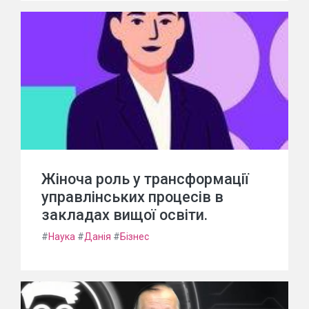
Жіноча роль у трансформації
управлінських процесів в
закладах вищої освіти.
#
Наука
#
Данія
#
Бізнес