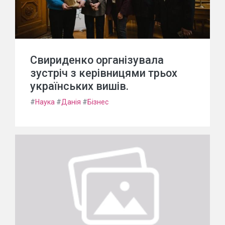
Свириденко організувала
зустріч з керівницями трьох
українських вишів.
#
Наука
#
Данія
#
Бізнес