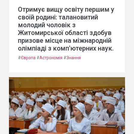
Отримує вищу освіту першим у
своїй родині: талановитий
молодий чоловік з
Житомирської області здобув
призове місце на міжнародній
олімпіаді з комп'ютерних наук.
#
Європа
#
Астрономія
#
Знання