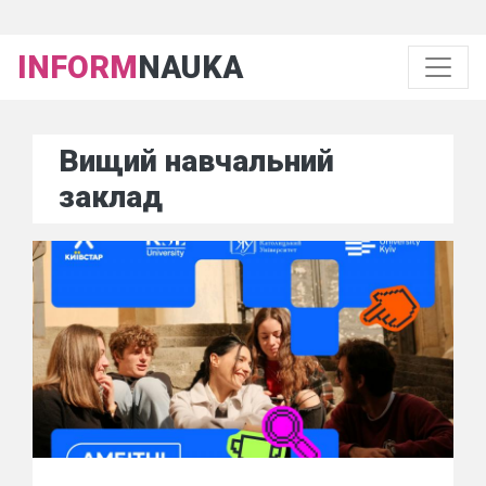
INFORM
NAUKA
Вищий навчальний
заклад