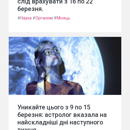
слід врахувати з 16 по 22
березня.
#
Наука
#
Організм
#
Місяць
Уникайте цього з 9 по 15
березня: астролог вказала на
найскладніші дні наступного
тижня.