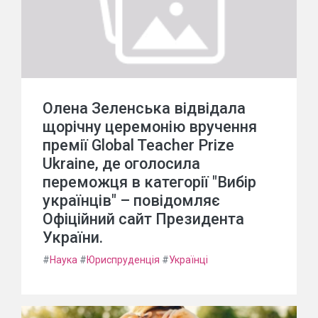
Олена Зеленська відвідала
щорічну церемонію вручення
премії Global Teacher Prize
Ukraine, де оголосила
переможця в категорії "Вибір
українців" – повідомляє
Офіційний сайт Президента
України.
#
Наука
#
Юриспруденція
#
Українці