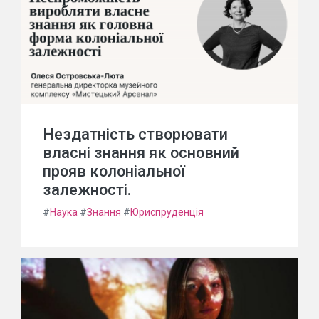
Нездатність створювати
власні знання як основний
прояв колоніальної
залежності.
#
Наука
#
Знання
#
Юриспруденція