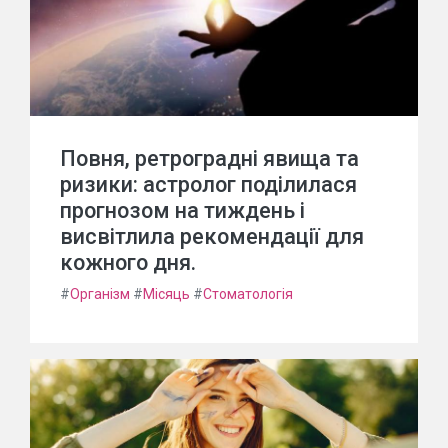
Повня, ретроградні явища та
ризики: астролог поділилася
прогнозом на тиждень і
висвітлила рекомендації для
кожного дня.
#
Організм
#
Місяць
#
Стоматологія