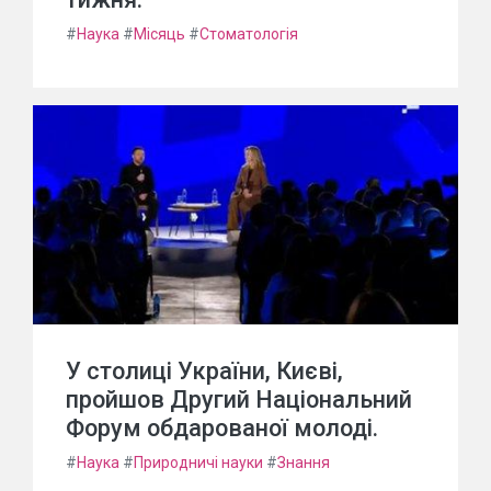
#
Наука
#
Місяць
#
Стоматологія
У столиці України, Києві,
пройшов Другий Національний
Форум обдарованої молоді.
#
Наука
#
Природничі науки
#
Знання