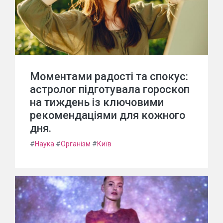
Моментами радості та спокус:
астролог підготувала гороскоп
на тиждень із ключовими
рекомендаціями для кожного
дня.
#
Наука
#
Організм
#
Київ