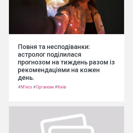
Повня та несподіванки:
астролог поділилася
прогнозом на тиждень разом із
рекомендаціями на кожен
день.
#
М'ясо
#
Організм
#
Київ