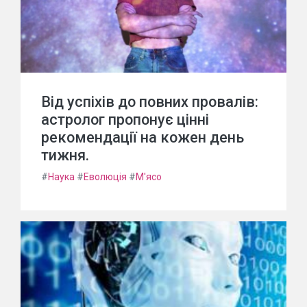
Від успіхів до повних провалів:
астролог пропонує цінні
рекомендації на кожен день
тижня.
#
Наука
#
Еволюція
#
М'ясо