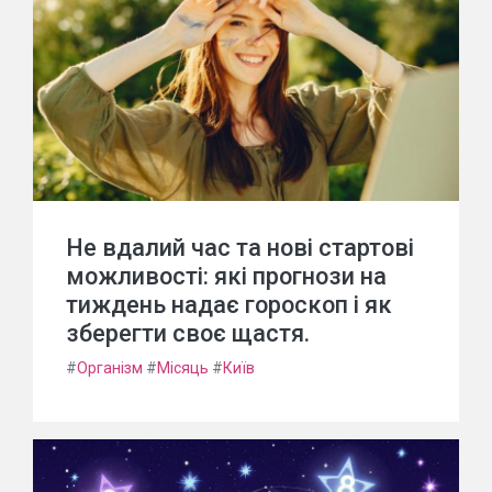
Не вдалий час та нові стартові
можливості: які прогнози на
тиждень надає гороскоп і як
зберегти своє щастя.
#
Організм
#
Місяць
#
Київ