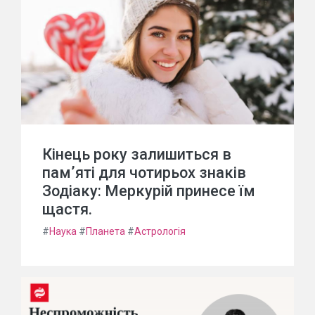
Кінець року залишиться в
пам’яті для чотирьох знаків
Зодіаку: Меркурій принесе їм
щастя.
#
Наука
#
Планета
#
Астрологія