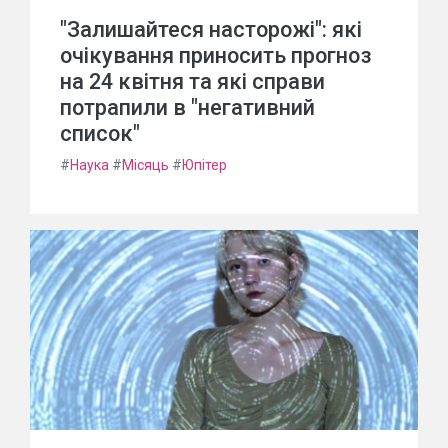
"Залишайтеся насторожі": які
очікування приносить прогноз
на 24 квітня та які справи
потрапили в "негативний
список"
#
Наука
#
Місяць
#
Юпітер