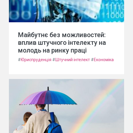
Майбутнє без можливостей:
вплив штучного інтелекту на
молодь на ринку праці
#
Юриспруденція
#
Штучний інтелект
#
Економіка