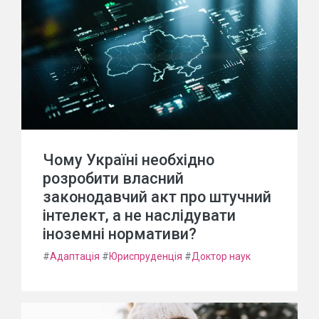
Чому Україні необхідно
розробити власний
законодавчий акт про штучний
інтелект, а не наслідувати
іноземні нормативи?
#
Адаптація
#
Юриспруденція
#
Доктор наук