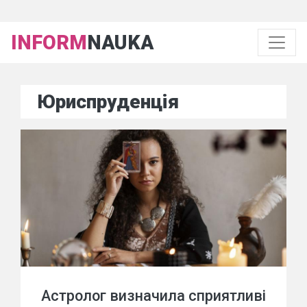
INFORM
NAUKA
Юриспруденція
Астролог визначила сприятливі