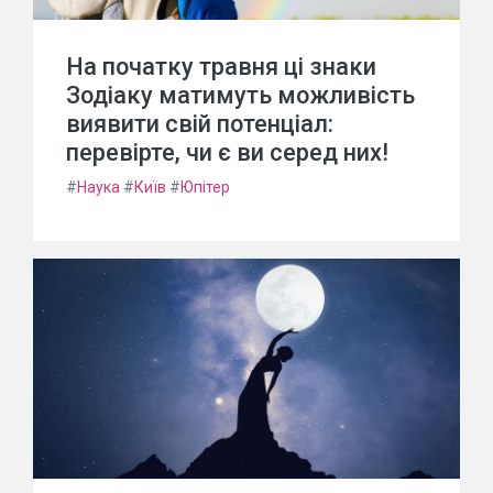
На початку травня ці знаки
Зодіаку матимуть можливість
виявити свій потенціал:
перевірте, чи є ви серед них!
#
Наука
#
Київ
#
Юпітер