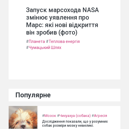
Запуск марсохода NASA
змінює уявлення про
Марс: які нові відкриття
він зробив (фото)
#
Планета
#
Теплова енергія
#
Чумацький Шлях
Популярне
#
Мозок
#
Чихуахуа (собака)
#
Агресія
Дослідження показали, що у розумних
собак розміри мозку невеликі.