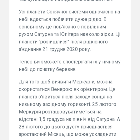
Усі планети Сонячної системи одночасно на
небі вдається побачити дуже рідко. В
основному це пов'язано з повільним
рухом Сатурна та Юпітера навколо зірки. Ці
планети "розійшлися" після рідкісного
з'єднання 21 грудня 2020 року.
Тепер ви зможете спостерігати їх у нічному
небі до початку березня.
Для того щоб виявити Меркурій, можна
скористатися Венерою як орієнтиром. Ця
планета з'явиться після заходу сонця на
низькому західному горизонті. 25 лютого
Меркурій розташовуватиметься на
відстані 1,5 градуса на північ від Сатурна. А
28 лютого до цього дуету приєднається
зростаючий Місяць, що може ускладнити