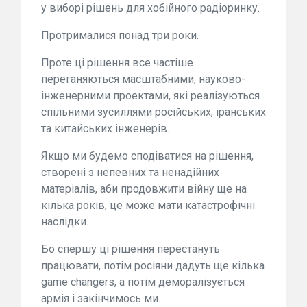
у виборі рішень для хобійного радіоринку.
Протрималися понад три роки.
Проте ці рішення все частіше
переганяються масштабними, науково-
інженерними проектами, які реалізуються
спільними зусиллями російських, іранських
та китайських інженерів.
Якщо ми будемо сподіватися на рішення,
створені з непевних та ненадійних
матеріалів, аби продовжити війну ще на
кілька років, це може мати катастрофічні
наслідки.
Бо спершу ці рішення перестануть
працювати, потім росіяни дадуть ще кілька
game changers, а потім деморалізується
армія і закінчимось ми.