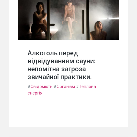
Алкоголь перед
відвідуванням сауни:
непомітна загроза
звичайної практики.
#
Свідомість
#
Організм
#
Теплова
енергія