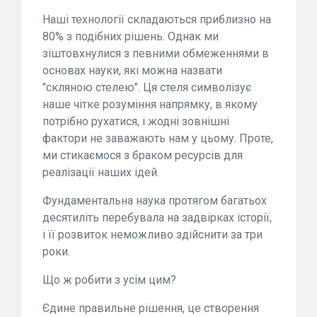
Наші технології складаються приблизно на
80% з подібних рішень. Однак ми
зіштовхнулися з певними обмеженнями в
основах науки, які можна назвати
"скляною стелею". Ця стеля символізує
наше чітке розуміння напрямку, в якому
потрібно рухатися, і жодні зовнішні
фактори не заважають нам у цьому. Проте,
ми стикаємося з браком ресурсів для
реалізації наших ідей.
Фундаментальна наука протягом багатьох
десятиліть перебувала на задвірках історії,
і її розвиток неможливо здійснити за три
роки.
Що ж робити з усім цим?
Єдине правильне рішення, це створення