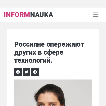
INFORM
NAUKA
Россияне опережают
других в сфере
технологий.