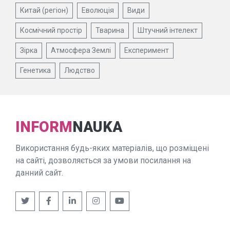
Китай (регіон)
Еволюція
Види
Космічний простір
Тварина
Штучний інтелект
Зірка
Атмосфера Землі
Експеримент
Генетика
Людство
INFORM
NAUKA
Використання будь-яких матеріалів, що розміщені
на сайті, дозволяється за умови посилання на
данний сайт.