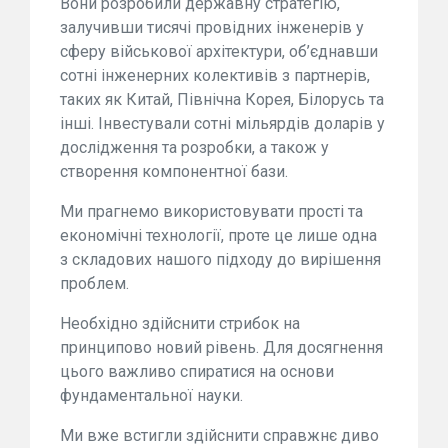
Вони розробили державну стратегію,
залучивши тисячі провідних інженерів у
сферу військової архітектури, об’єднавши
сотні інженерних колективів з партнерів,
таких як Китай, Північна Корея, Білорусь та
інші. Інвестували сотні мільярдів доларів у
дослідження та розробки, а також у
створення компонентної бази.
Ми прагнемо використовувати прості та
економічні технології, проте це лише одна
з складових нашого підходу до вирішення
проблем.
Необхідно здійснити стрибок на
принципово новий рівень. Для досягнення
цього важливо спиратися на основи
фундаментальної науки.
Ми вже встигли здійснити справжнє диво