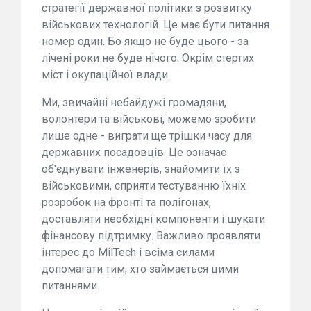
стратегії державної політики з розвитку
військових технологій. Це має бути питання
номер один. Бо якщо не буде цього - за
лічені роки не буде нічого. Окрім стертих
міст і окупаційної влади.
Ми, звичайні небайдужі громадяни,
волонтери та військові, можемо зробити
лише одне - виграти ще трішки часу для
державних посадовців. Це означає
об'єднувати інженерів, знайомити їх з
військовими, сприяти тестуванню їхніх
розробок на фронті та полігонах,
доставляти необхідні компоненти і шукати
фінансову підтримку. Важливо проявляти
інтерес до MilTech і всіма силами
допомагати тим, хто займається цими
питаннями.