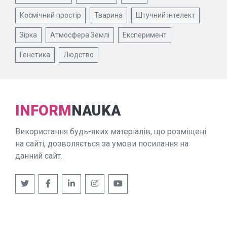
Космічний простір
Тварина
Штучний інтелект
Зірка
Атмосфера Землі
Експеримент
Генетика
Людство
INFORM
NAUKA
Використання будь-яких матеріалів, що розміщені
на сайті, дозволяється за умови посилання на
данний сайт.