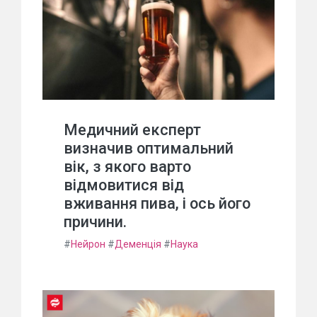
Медичний експерт
визначив оптимальний
вік, з якого варто
відмовитися від
вживання пива, і ось його
причини.
#
Нейрон
#
Деменція
#
Наука