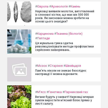
#
Європа
#
Археологія
#
Камінь
Науковці виявили молоток, виготовлений
із слонової кістки, що має вік 500 000
років. Які висновки можна зробити на
основі цього знахідки?
#
Карцинома
#
Тканина (біологія)
#
Пептиди
Ця жувальна гумка здатна
революціонізувати методи профілактики
серйозних захворювань.
#
Мозок
#
Старіння
#
Швейцарія
Пам'ять ніколи не зникає безслідно:
насправді її можна відновити.
#
М'ясо
#
Генетика
#
Парниковий газ
Вегани будуть у захваті! Науковці вперше
зуміли виростити м'ясний білок прямо у
листі салату.