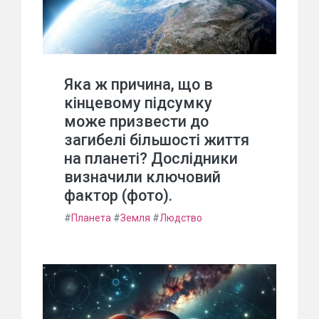
Яка ж причина, що в
кінцевому підсумку
може призвести до
загибелі більшості життя
на планеті? Дослідники
визначили ключовий
фактор (фото).
#
Планета
#
Земля
#
Людство