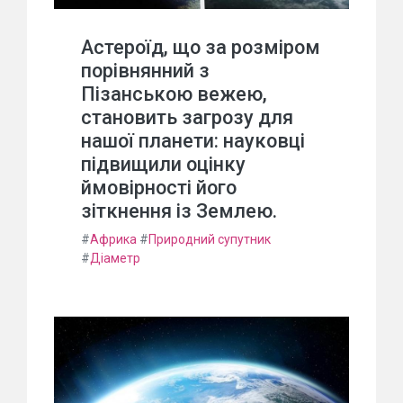
Астероїд, що за розміром
порівнянний з
Пізанською вежею,
становить загрозу для
нашої планети: науковці
підвищили оцінку
ймовірності його
зіткнення із Землею.
#
Африка
#
Природний супутник
#
Діаметр