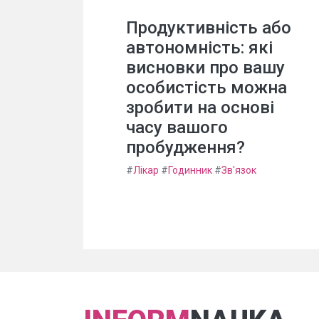
Продуктивність або
автономність: які
висновки про вашу
особистість можна
зробити на основі
часу вашого
пробудження?
#
Лікар
#
Годинник
#
Зв'язок