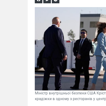
Міністр внутрішньої безпеки США Кріст
крадіжки в одному з ресторанів у цент