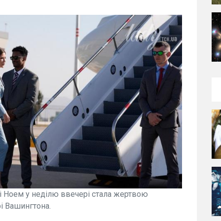
і Ноем у неділю ввечері стала жертвою
рі Вашингтона.