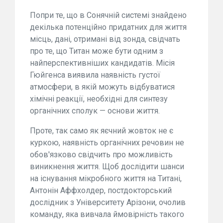
Попри те, що в Сонячній системі знайдено
декілька потенційно придатних для життя
місць, дані, отримані від зонда, свідчать
про те, що Титан може бути одним з
найперспективніших кандидатів. Місія
Гюйгенса виявила наявність густої
атмосфери, в якій можуть відбуватися
хімічні реакції, необхідні для синтезу
органічних сполук — основи життя.
Проте, так само як яєчний жовток не є
куркою, наявність органічних речовин не
обов'язково свідчить про можливість
виникнення життя. Щоб дослідити шанси
на існування мікробного життя на Титані,
Антонін Аффхолдер, постдокторський
дослідник з Університету Арізони, очолив
команду, яка вивчала ймовірність такого