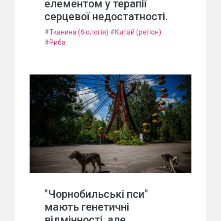
елементом у терапії
серцевої недостатності.
#
Тканина (біологія)
#
Китай (регіон)
#
Риба
"Чорнобильські пси"
мають генетичні
відмінності, але