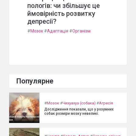
пологів: чи збільшує це
ймовірність розвитку
депресії?
#
Мозок
#
Адаптація
#
Організм
Популярне
#
Мозок
#
Чихуахуа (собака)
#
Агресія
Дослідження показали, що у розумних
собак розміри мозку невеликі.