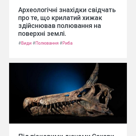
Археологічні знахідки свідчать
про те, що крилатий хижак
здійснював полювання на
поверхні землі.
#
Види
#
Полювання
#
Риба