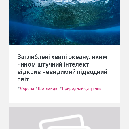
Заглиблені хвилі океану: яким
чином штучний інтелект
відкрив невидимий підводний
світ.
#
Європа
#
Шотландія
#
Природний супутник