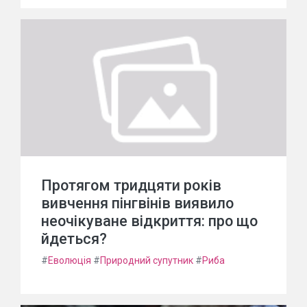
Протягом тридцяти років
вивчення пінгвінів виявило
неочікуване відкриття: про що
йдеться?
#
Еволюція
#
Природний супутник
#
Риба