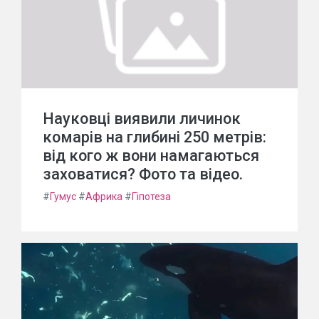
Науковці виявили личинок
комарів на глибині 250 метрів:
від кого ж вони намагаються
заховатися? Фото та відео.
#
Гумус
#
Африка
#
Гіпотеза