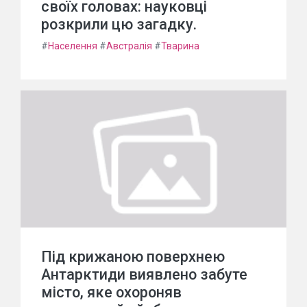
своїх головах: науковці
розкрили цю загадку.
#
Населення
#
Австралія
#
Тварина
Під крижаною поверхнею
Антарктиди виявлено забуте
місто, яке охороняв