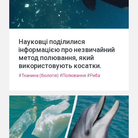
Науковці поділилися
інформацією про незвичайний
метод полювання, який
використовують косатки.
#
Тканина (біологія)
#
Полювання
#
Риба