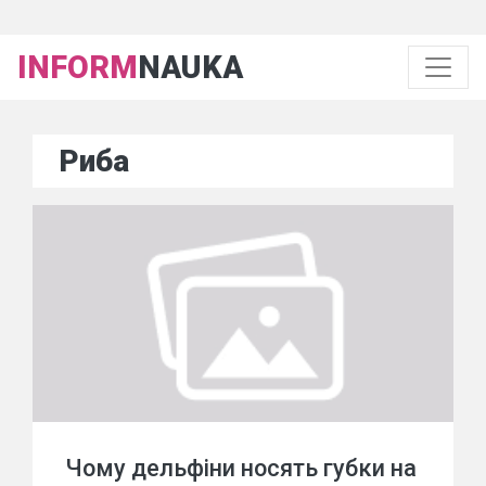
INFORM
NAUKA
Риба
Чому дельфіни носять губки на