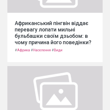
Африканський пінгвін віддає
перевагу лопати мильні
бульбашки своїм дзьобом: в
чому причина його поведінки?
#
Африка
#
Населення
#
Види