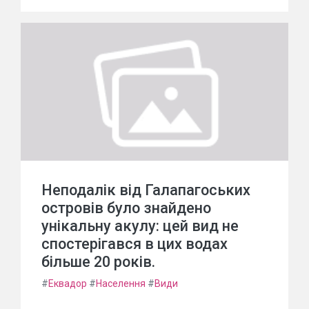
Неподалік від Галапагоських
островів було знайдено
унікальну акулу: цей вид не
спостерігався в цих водах
більше 20 років.
#
Еквадор
#
Населення
#
Види