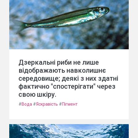
Дзеркальні риби не лише
відображають навколишнє
середовище; деякі з них здатні
фактично "спостерігати" через
свою шкіру.
#
Вода
#
Яскравість
#
Пігмент