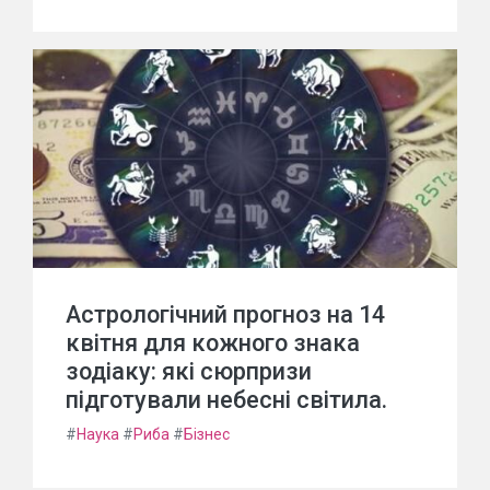
Астрологічний прогноз на 14
квітня для кожного знака
зодіаку: які сюрпризи
підготували небесні світила.
#
Наука
#
Риба
#
Бізнес