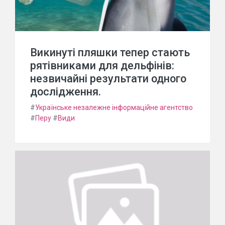
Викинуті пляшки тепер стають
рятівниками для дельфінів:
незвичайні результати одного
дослідження.
#
Українське незалежне інформаційне агентство
#
Перу
#
Види