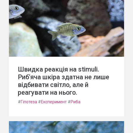
Швидка реакція на stimuli.
Риб'яча шкіра здатна не лише
відбивати світло, але й
реагувати на нього.
#
Гіпотеза
#
Експеримент
#
Риба