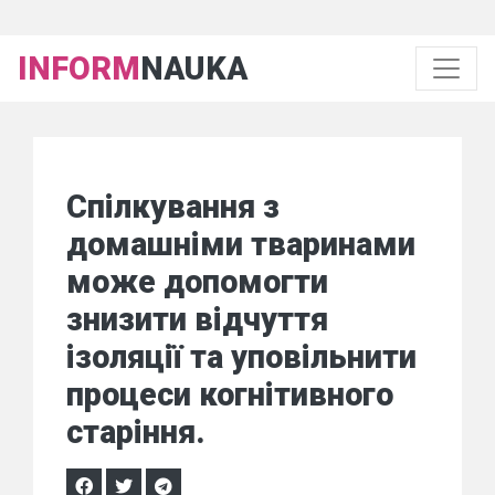
INFORM
NAUKA
Спілкування з
домашніми тваринами
може допомогти
знизити відчуття
ізоляції та уповільнити
процеси когнітивного
старіння.