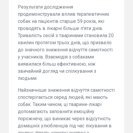
Результати дослідження
продемонстрували вплив терапевтичних
собак на пацієнтів старше 59 років, які
проводять в лікарні більше п'яти днів.
Тривалість сесій з тваринами становила 20
хвилин протягом трьох днів, що призвело
до значного зниження відчуття самотності
у учасників. Взаємодія з собаками
виявилася більш ефективною, ніж
звичайний догляд чи спілкування з
людьми.
Найзначніше зниження відчуття самотності
спостерігається серед людей, які мають
собак. Таким чином, ці тварини-лікарі
допомагають заповнити емоційну
порожнечу, що виникає через відсутність
домашніх улюбленців під час лікування в
лікарні. Навіть короткі зустрічі з