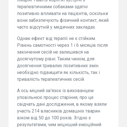
терапевтичними собаками здатні
позитивно впливати на пацієнтів, оскільки
вони забезпечують фізичний контакт, який
часто відсутній у медичних закладах.
Однак ефект від терапії не є стійким.
Рівень самотності через 1 і 6 місяців після
закінчення сесій не залишився на
досягнутому рівні. Таким чином, для
досягнення тривалих позитивних змін
необхідно підвищити як кількість, так і
тривалість терапевтичних сесій.
А ось міцний зв'язок із вихованцем
уповільнює процес старіння, про це
свідчать дані дослідження, в якому взяли
участь 214 власників домашніх тварин
віком від 50 до 100 років. Згідно з
результатами, чим міцніший емоційний