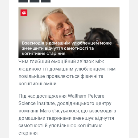
Чим глибший емоційний зв'язок між
людиною і її домашнім улюбленцем, тим
повільніше проявляються фізичні та
когнітивні зміни.
Під час дослідження Waltham Petcare
Science Institute, дослідницького центру
компанії Mars з'ясувалося, що взаємодія з
домашніми тваринами зменшує відчуття
самотності й уповільнює когнітивне
старіння.