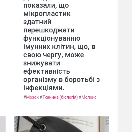
показали, що
мікропластик
здатний
перешкоджати
функціонуванню
імунних клітин, що, в
свою чергу, може
знижувати
ефективність
організму в боротьбі з
інфекціями.
#
Мозок
#
Тканина (біологія)
#
Молоко