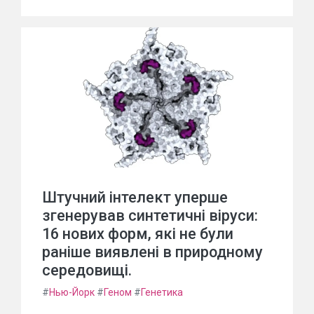
Штучний інтелект уперше
згенерував синтетичні віруси:
16 нових форм, які не були
раніше виявлені в природному
середовищі.
#
Нью-Йорк
#
Геном
#
Генетика