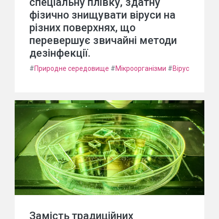
спеціальну плівку, здатну
фізично знищувати віруси на
різних поверхнях, що
перевершує звичайні методи
дезінфекції.
#
Природне середовище
#
Мікроорганізми
#
Вірус
Замість традиційних