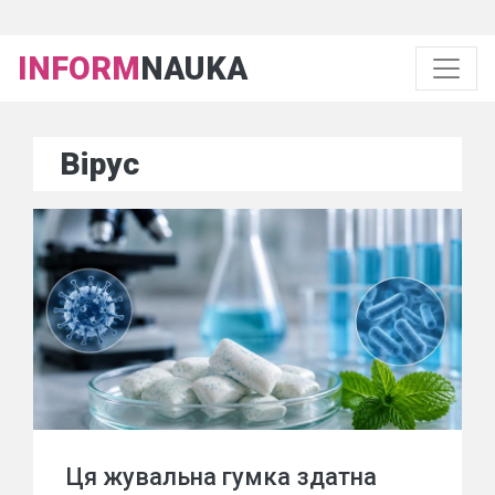
INFORM
NAUKA
Вірус
Ця жувальна гумка здатна