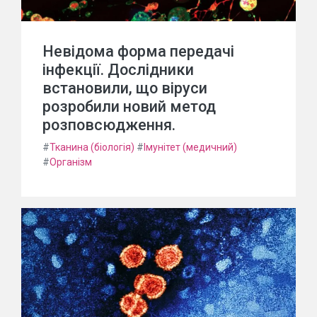
Невідома форма передачі
інфекції. Дослідники
встановили, що віруси
розробили новий метод
розповсюдження.
#
Тканина (біологія)
#
Імунітет (медичний)
#
Організм