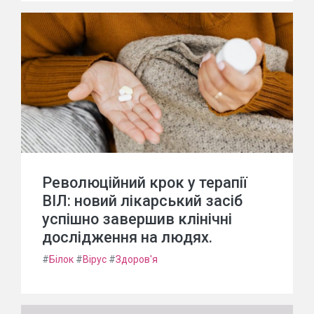
Революційний крок у терапії
ВІЛ: новий лікарський засіб
успішно завершив клінічні
дослідження на людях.
#
Білок
#
Вірус
#
Здоров'я