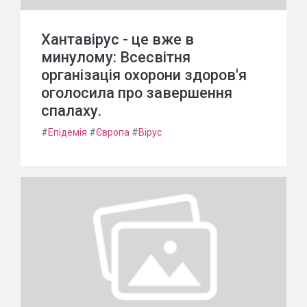
Хантавірус - це вже в
минулому: Всесвітня
організація охорони здоров'я
оголосила про завершення
спалаху.
#
Епідемія
#
Європа
#
Вірус