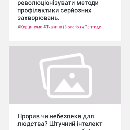
революціонізувати методи
профілактики серйозних
захворювань.
#
Карцинома
#
Тканина (біологія)
#
Пептиди
Прорив чи небезпека для
людства? Штучний інтелект