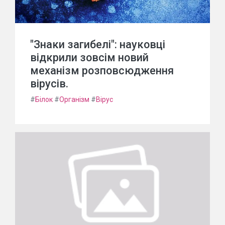
"Знаки загибелі": науковці
відкрили зовсім новий
механізм розповсюдження
вірусів.
#
Білок
#
Організм
#
Вірус