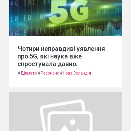
Чотири неправдиві уявлення
про 5G, які наука вже
спростувала давно.
#
Діаметр
#
Резонанс
#
Нова Зеландія