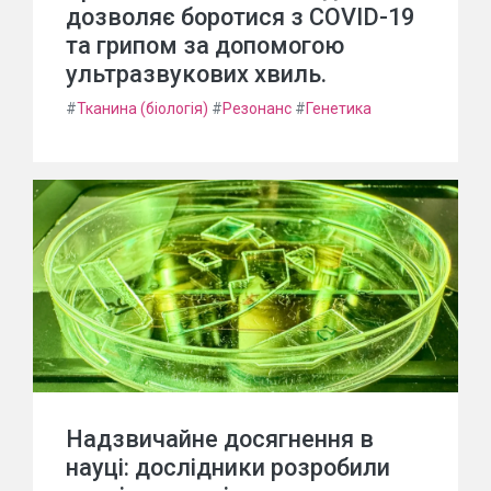
дозволяє боротися з COVID-19
та грипом за допомогою
ультразвукових хвиль.
#
Тканина (біологія)
#
Резонанс
#
Генетика
Надзвичайне досягнення в
науці: дослідники розробили