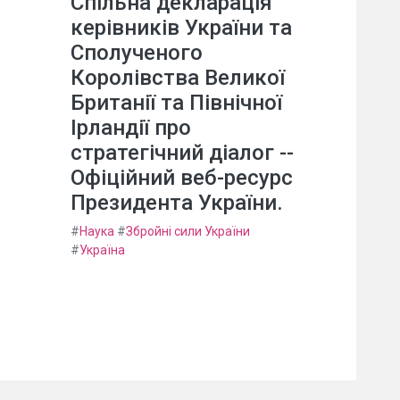
Спільна декларація
керівників України та
Сполученого
Королівства Великої
Британії та Північної
Ірландії про
стратегічний діалог --
Офіційний веб-ресурс
Президента України.
#
Наука
#
Збройні сили України
#
Україна