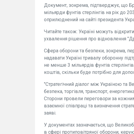
Документ, зокрема, підтверджує, що Б
мільярди фунтів стерлінгів на рік до 2
оприлюднений на сайті президента Укра
Читайте також: Україні можуть відкрити
ухвалення рішення про відновлення "Др
Сфера оборони та безпеки, зокрема, пе
надавати Україні тривалу оборонну підт
не менше 3 мільярдів фунтів стерлінгів
коштів, скільки буде потрібно для допо
"Стратегічний діалог між Україною та 
безпека, торгівля, транспорт, енергетика
Сторони провели переговори за кожни
взаємної співпраці та визначення стратег
заяві.
У документах зазначається, що Великоб
в сфері протиповітряної оборони, кер