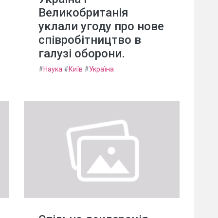
Великобританія
уклали угоду про нове
співробітництво в
галузі оборони.
#
Наука
#
Київ
#
Україна