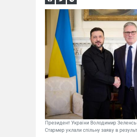
Президент України Володимир Зеленськи
Стармер уклали спільну заяву в результ