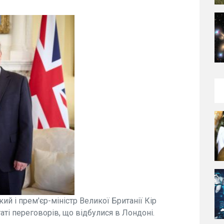
й і прем'єр-міністр Великої Британії Кір
аті переговорів, що відбулися в Лондоні.