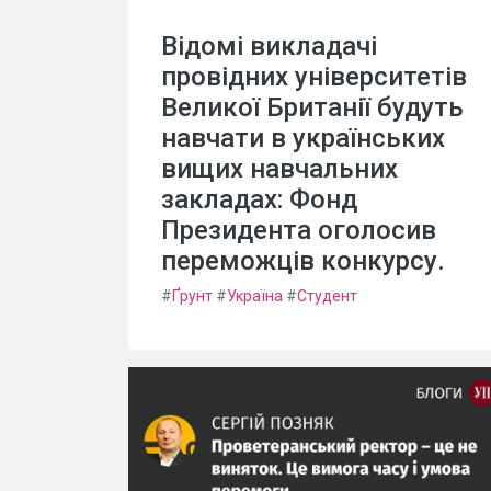
Відомі викладачі
провідних університетів
Великої Британії будуть
навчати в українських
вищих навчальних
закладах: Фонд
Президента оголосив
переможців конкурсу.
#
Ґрунт
#
Україна
#
Студент