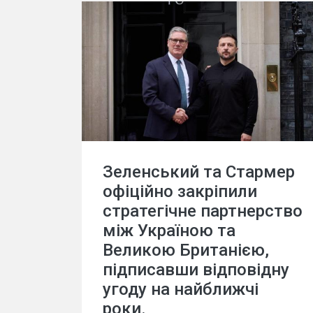
Зеленський та Стармер
офіційно закріпили
стратегічне партнерство
між Україною та
Великою Британією,
підписавши відповідну
угоду на найближчі
роки.