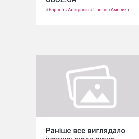
#
Європа
#
Австралія
#
Північна Америка
Раніше все виглядало