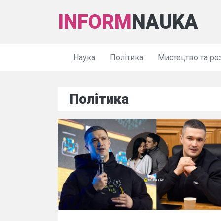
INFORM
NAUKA
Наука
Політика
Мистецтво та ро
Політика