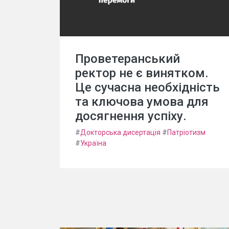
Проветеранський
ректор не є винятком.
Це сучасна необхідність
та ключова умова для
досягнення успіху.
#
Докторська дисертація
#
Патріотизм
#
Україна