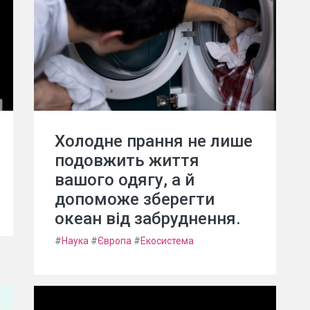
Холодне прання не лише
подовжить життя
вашого одягу, а й
допоможе зберегти
океан від забруднення.
#
Наука
#
Європа
#
Екосистема