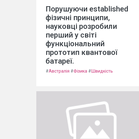
Порушуючи established
фізичні принципи,
науковці розробили
перший у світі
функціональний
прототип квантової
батареї.
#
Австралія
#
Фізика
#
Швидкість