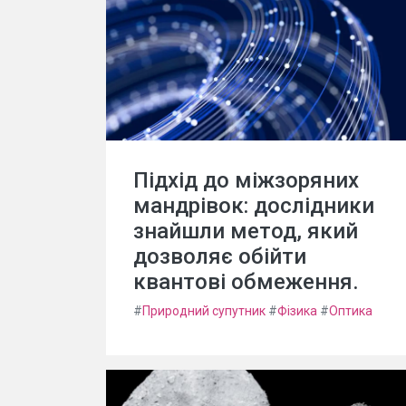
Підхід до міжзоряних
мандрівок: дослідники
знайшли метод, який
дозволяє обійти
квантові обмеження.
#
Природний супутник
#
Фізика
#
Оптика