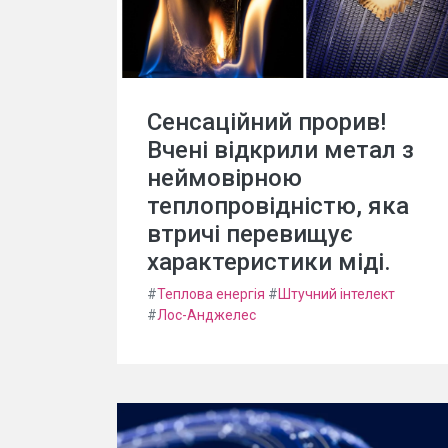
Сенсаційний прорив!
Вчені відкрили метал з
неймовірною
теплопровідністю, яка
втричі перевищує
характеристики міді.
#
Теплова енергія
#
Штучний інтелект
#
Лос-Анджелес