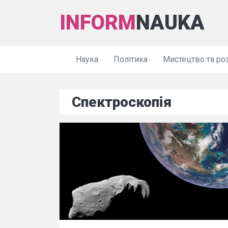
INFORM
NAUKA
Наука
Політика
Мистецтво та ро
Спектроскопія