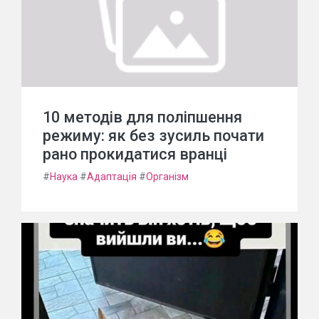
10 методів для поліпшення
режиму: як без зусиль почати
рано прокидатися вранці
#
Наука
#
Адаптація
#
Організм