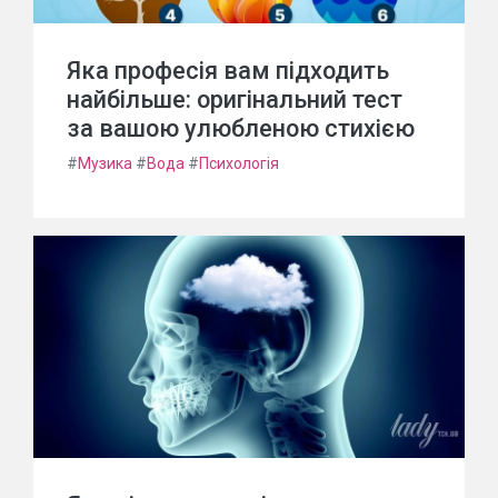
Яка професія вам підходить
найбільше: оригінальний тест
за вашою улюбленою стихією
#
Музика
#
Вода
#
Психологія