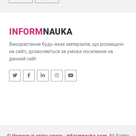
INFORM
NAUKA
Використання будь-яких матеріалів, що розміщені
на сайті, дозволяється за умови посилання на
данний сайт.
©
Новини зі світу науки - informnauka.com
. All Rights