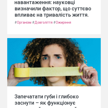
навантаження: науковці
визначили фактор, що суттєво
впливає на тривалість життя.
#
Організм
#
Довголіття
#
Ожиріння
Запечатати губи і глибоко
заснути – як функціонує