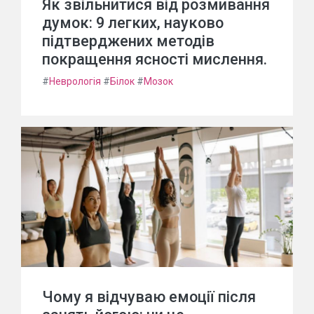
Як звільнитися від розмивання
думок: 9 легких, науково
підтверджених методів
покращення ясності мислення.
#
Неврологія
#
Білок
#
Мозок
Чому я відчуваю емоції після