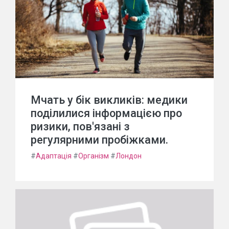
Мчать у бік викликів: медики
поділилися інформацією про
ризики, пов'язані з
регулярними пробіжками.
#
Адаптація
#
Організм
#
Лондон