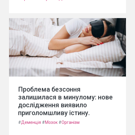
Проблема безсоння
залишилася в минулому: нове
дослідження виявило
приголомшливу істину.
#
Деменція
#
Мозок
#
Організм