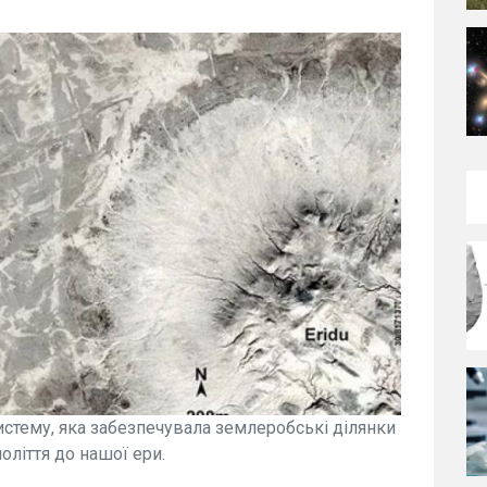
истему, яка забезпечувала землеробські ділянки
оліття до нашої ери.