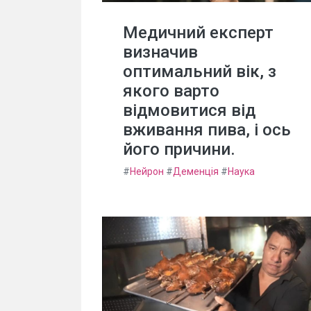
Медичний експерт
визначив
оптимальний вік, з
якого варто
відмовитися від
вживання пива, і ось
його причини.
#
Нейрон
#
Деменція
#
Наука