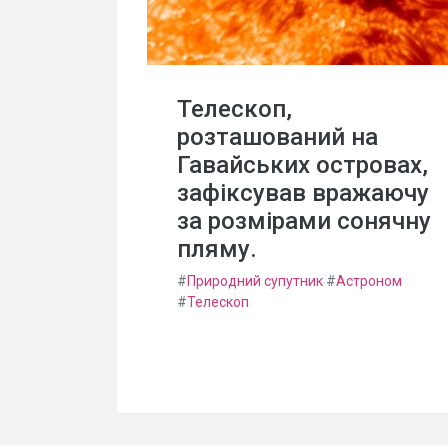
Телескоп,
розташований на
Гавайських островах,
зафіксував вражаючу
за розмірами сонячну
пляму.
#
Природний супутник
#
Астроном
#
Телескоп